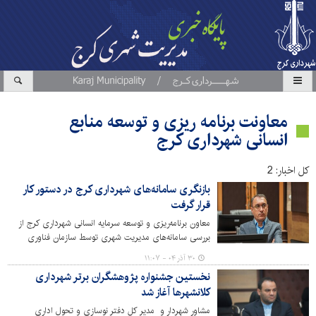
معاونت برنامه ریزی و توسعه منابع
انسانی شهرداری کرج
کل اخبار: 2
بازنگری سامانه‌های شهرداری کرج در دستور کار
قرار گرفت
معاون برنامه‌ریزی و توسعه سرمایه انسانی شهرداری کرج از
بررسی سامانه‌های مدیریت شهری توسط سازمان فناوری
اطلاعات و ارتباطات این دستگاه خبر داد.
۳۰ آذر ۰۴ - ۱۱:۰۷
نخستین جشنواره پژوهشگران برتر شهرداری
کلانشهرها آغاز شد
مشاور شهردار و مدیر کل دفتر نوسازی و تحول اداری