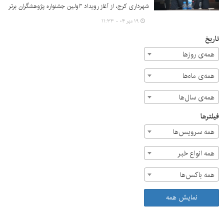
شهرداری کرج، از آغاز رویداد "اولین جشنواره پژوهشگران برتر
شهرداری کلانشهرها" همزمان با دومین جشنواره پژوهشگران
۱۹ مهر ۰۴ - ۱۱:۳۳
برتر شهرداری‌های استان البرز با همکاری مرکز پژوهش‌های
شورای اسلامی شهر خبر داد.
تاریخ
همه‌ی روزها
همه‌ی ماه‌ها
همه‌ی سال‌ها
فیلترها
همه سرویس‌ها
همه انواع خبر
همه باکس‌ها
نمایش همه