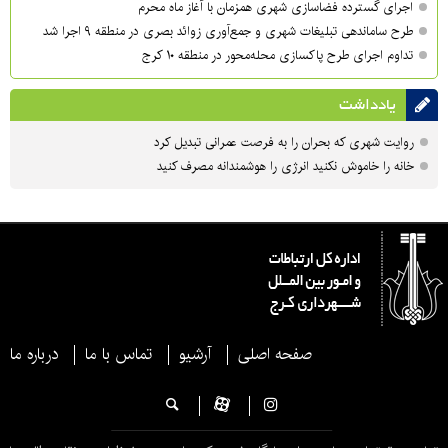
اجرای گسترده فضاسازی شهری همزمان با آغاز ماه محرم
طرح ساماندهی تبلیغات شهری و جمع‌آوری زوائد بصری در منطقه ۹ اجرا شد
تداوم اجرای طرح پاکسازی محله‌محور در منطقه ۱۰ کرج
یادداشت
روایت شهری که بحران را به فرصت عمرانی تبدیل کرد
خانه را خاموش نکنید انرژی را هوشمندانه مصرف کنید
صفحه اصلی
آرشیو
تماس با ما
درباره ما