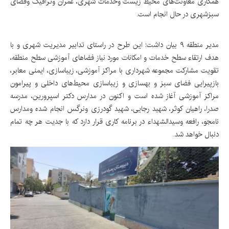
همکاری معاونت‌های محیط زیست وخدمات شهری، عمران وترافیک وفضای
سبزشهری در حال انجام است.
مدیر منطقه ۹ بیان داشت: این طرح در راستای تدابیر مدیریت شهری و با
هدف ارتقاء سطح خدمات و امکانات مورد نیاز فضاهای آموزشی سطح منطقه،
تقویت مشارکت مجموعه شهرداری با مراکز آموزشی، زیباسازی، ایمنی معابر،
بازپیرایی فضای سبز و بهسازی و زیباسازی محیط‌های داخلی و پیرامون
مراکز آموزشی آغاز شده است و اکنون در مدارس دکتر اسپرورین، مدرسه
صدرا، راهیان کوثر، شهید رجایی، شهید گودرزی ونرگس انجام شده ومدارس
نامجو، رافعه وسیدالشهداء در برنامه کاری قرار دارد که با جدیت هر چه تمام‌
دنبال خواهد شد.