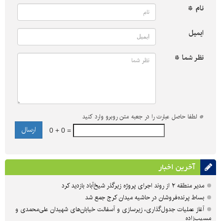
نام *
ایمیل
نظر شما *
*
لطفا حاصل عبارت را در جعبه متن روبرو وارد کنید
0 + 0 =
آخرین اخبار
مدیر منطقه ۲ از روند اجرای پروژه زیرگذر شیخ‌آباد بازدید کرد
بساط پرنده‌فروشان در حاشیه میدان کرج جمع شد
آغاز عملیات جدول‌گذاری، زیرسازی و آسفالت خیابان‌های شهیدان علی‌محمدی و
مسیب‌زاده