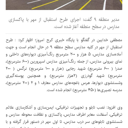
مدیر منطقه ۹ گفت: اجرای طرح استقبال از مهر با پاکسازی
مدارس در سطح منطقه آغاز شده است.
مصطفی خدابین در گفتگو با پایگاه خبری کرج امروز؛ اظهار کرد: : طرح
استقبال از مهر در کلیه مدارس سطح منطقه ۹ در حال انجام است و جهت
آماده‌سازی مدارس، ۵ هزار و ۲۰۰ مترمربع رنگ‌آمیزی دیواره‌های داخلی و
نمای بیرونی مدارس، از جمله رنگ‌آمیزی مدارس اسپرورین (۶۰۰ مترمربع)،
صدرا ( ۶۰۰ مترمربع) شهید رجایی (هزار و ۱۰۰ مترمربع) نرگس ( ۲۰۰
مترمربع) شهید گودرزی (۲هزار مترمربع) و همچنین پوسته‌گیری
وشستشوی دیوارها، هرس باغچه‌های مدارس معارف ۱ و ۲ (۲۰۰ مترمربع)،
مدرسه نصیری‌ها (۴۵۰ مترمربع) انجام شده است.
وی افزود: نصب تابلو و تجهیزات ترافیکی، ایمن‌سازی و آشکارسازی علائم
ترافیکی، آسفالت معابر اطراف مدارس، پاکسازی و نظافت محوطه مدارس و
شستشوی تابلوهای سر درب مدارس، تا اول مهر در دستور قرار گرفته و با