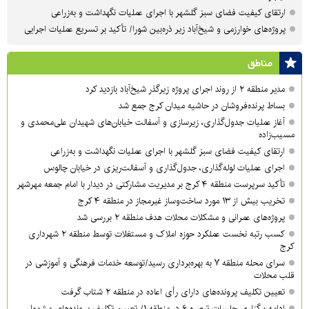
ارتقای کیفیت فضای سبز گلشهر با اجرای عملیات نگهداشت و به‌زراعی
پروژه‌های خوارزمی و شیخ‌آباد زیر ذره‌بین شورا/ تأکید بر تسریع عملیات اجرایی
مناطق
مدیر منطقه ۲ از روند اجرای پروژه زیرگذر شیخ‌آباد بازدید کرد
بساط پرنده‌فروشان در حاشیه میدان کرج جمع شد
آغاز عملیات جدول‌گذاری، زیرسازی و آسفالت خیابان‌های شهیدان علی‌محمدی و
مسیب‌زاده
ارتقای کیفیت فضای سبز گلشهر با اجرای عملیات نگهداشت و به‌زراعی
اجرای عملیات لوله‌گذاری، جدول‌گذاری و آسفالت‌ریزی در خیابان چالوس
تأکید سرپرست منطقه ۴ کرج بر مدیریت مشارکتی در دیدار با امام جمعه مهرشهر
تخریب بیش از ۱۳ مورد ساخت‌وساز غیرمجاز در منطقه ۴ کرج
پروژه‌های عمرانی و مشکلات محلات هدف منطقه ۲ بررسی شد
کسب رتبه نخست عملکرد حوزه املاک و مستغلات توسط منطقه ۲ شهرداری
کرج
سرای محله منطقه ۷ به بهره‌برداری رسید/توسعه خدمات فرهنگی و آموزشی در
قلب محلات
تعیین تکلیف پرونده‌های دارای رأی اعاده در منطقه ۲ شتاب گرفت
ادامه برگزاری جلسات تبصره ۶ در منطقه ۱/ تعیین تکلیف پرونده‌های مشمول