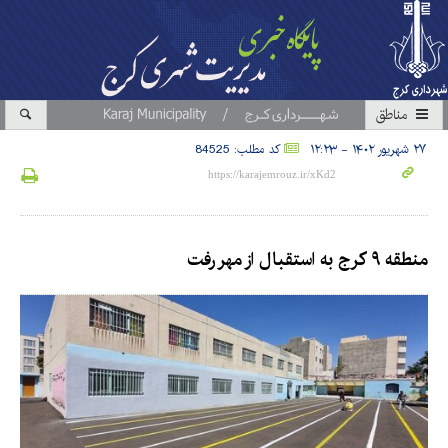
مناطق
۲۷ شهریور ۱۴۰۲ - ۱۲:۲۳
کد مطلب: 84525
منطقه ۹ کرج به استقبال از مهر رفت