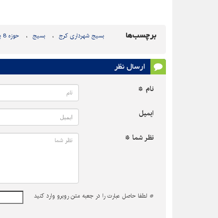
برچسب‌ها
بسیج شهرداری کرج
بسیج
حوزه 8 بسیج سید الشهدا
ارسال نظر
نام *
ایمیل
نظر شما *
*
لطفا حاصل عبارت را در جعبه متن روبرو وارد کنید