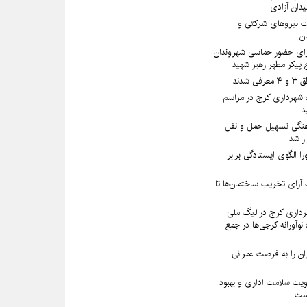
یدان آزادی
 نیروهای شرکتی و
تان
رای حضور حماسی شهروندان
 پیکر مطهر رهبر شهید
شدند
 شهرداری کرج در مراسم
د
نگی تسهیل حمل و نقل
ار شد
ا الگوی ایستادگی برابر
رای تخریب ساختمان‌ها تا
داری کرج در لیگ ملی
نوآورانه کرجی‌ها در جمع
ن را به فرصت عمرانی
ویت سلامت اداری و بهبود
است