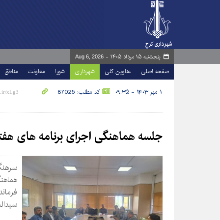
پنجشنبه ۱۵ مرداد ۱۴۰۵ -
Aug 6, 2026
صفحه اصلی
عناوین کلی
شهرداری
شورا
معاونت
مناطق
۱ مهر ۱۴۰۳ - ۰۹:۳۵
کد مطلب: 87025
جلسه هماهنگی اجرای برنامه های هفت
سرهنگ 
هماهن
فرمان
سیدالش