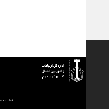
تمامی حقو