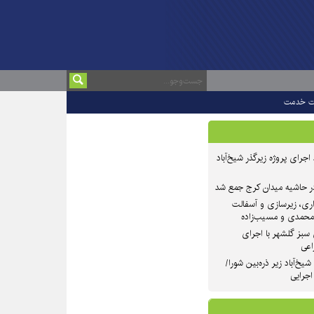
ت خدمت
 ۲ از روند اجرای پروژه زیرگذر شیخ‌آباد
در حاشیه میدان کرج جمع شد
اری، زیرسازی و آسفالت
‌محمدی و مسیب‌زاده
سبز گلشهر با اجرای
اعی
یخ‌آباد زیر ذره‌بین شورا/
 اجرایی