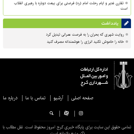
تقارن غدیر و ایام رحلت امام (ره) فرصتی برای بیعت دوباره با رهبری انقلاب
است
یادداشت
روایت شهری که بحران را به فرصت عمرانی تبدیل کرد
خانه را خاموش نکنید انرژی را هوشمندانه مصرف کنید
صفحه اصلی
آرشیو
تماس با ما
درباره ما
تمامی حقوق این سایت برای پایگاه خبری کرج امروز محفوظ است. نقل مطالب با
ذکر منبع بلامانع است.