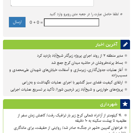
*
لطفا حاصل عبارت را در جعبه متن روبرو وارد کنید
0 + 0 =
آخرین اخبار
مدیر منطقه ۲ از روند اجرای پروژه زیرگذر شیخ‌آباد بازدید کرد
بساط پرنده‌فروشان در حاشیه میدان کرج جمع شد
آغاز عملیات جدول‌گذاری، زیرسازی و آسفالت خیابان‌های شهیدان علی‌محمدی و
مسیب‌زاده
ارتقای کیفیت فضای سبز گلشهر با اجرای عملیات نگهداشت و به‌زراعی
پروژه‌های خوارزمی و شیخ‌آباد زیر ذره‌بین شورا/ تأکید بر تسریع عملیات اجرایی
شهرداری
۱۹ کیلومتر از آزادراه شمالی کرج زیر بار ترافیک رفت/ کاهش زمان سفر از
عظیمیه تا بهشت سکینه به ۱۰ دقیقه
فراخوان کمپین «شهر در جنگ» صادر شد/ روایتی از حقیقت، برای ماندگاری