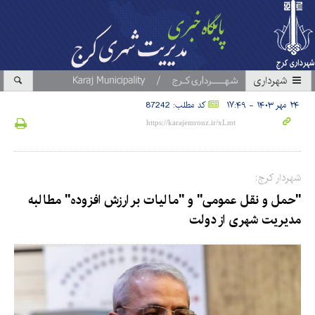
شهرداری
۲۴ مهر ۱۴۰۳ - ۱۷:۴۹
کد مطلب: 87242
شهردار کرج:
"حمل و نقل عمومی" و "مالیات بر ارزش افزوده" مطالبه
مدیریت شهری از دولت