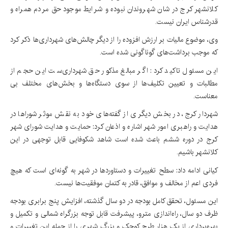
کلانشهر کرج در شان شهروندان نبوده و شرایط موجود حق مردم همراه و
قدرشناس ایران نیست.
وی، موضوع مالیات بر ارزش افزوده را از دیگر چالش‌های شهرداری‌ها ذکر کرد
که موجب برداشت‌های گوناگونی شده است.
این مسئول تاکید کرد: اگر مبالغ مذکور حق شهرداری‌ست این حجم از
مطالبات و تعیین تکلیف‌ها از سوی دستگاه‌ها و بخش‌های مختلف بی
معناست.
شهردار کرج، در بخش دیگری از گفته‌های خود به نقش موثر شوراها در
هدایت و راهبری امور شهر اشاره و اذعان کرد: حمایت و هدایت شورای شهر
کرج در دوره ششم باعث شده است شاهد شکوفایی قابل توجهی در این
کلانشهر باشیم.
کیانی ادامه داد: سطح تغییرات و دستاوردها در شهر به گونه‌ای است که هیچ
فردی اعم از مخالف و موافق، قادر به کتمان موفقیت‌ها نیست.
این مسئول، تحقق کامل بودجه در دو سال گذشته، افزایش پنج برابری بودجه
ظرف دو سال، راه‌اندازی مترو، پیشرفت قابل توجه بزرگراه شمالی و تکمیل و
بهره‌برداری از یک هزار طرح کوچک و بزرگ شهری را از جمله این تغییرات و