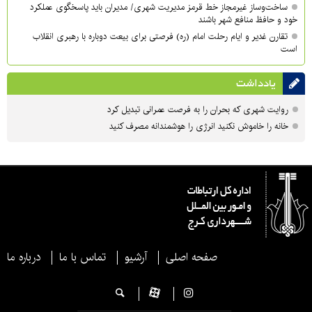
ساخت‌وساز غیرمجاز خط قرمز مدیریت شهری‌/ مدیران باید پاسخگوی عملکرد
خود و حافظ منافع شهر باشند
تقارن غدیر و ایام رحلت امام (ره) فرصتی برای بیعت دوباره با رهبری انقلاب
است
یادداشت
روایت شهری که بحران را به فرصت عمرانی تبدیل کرد
خانه را خاموش نکنید انرژی را هوشمندانه مصرف کنید
صفحه اصلی
آرشیو
تماس با ما
درباره ما