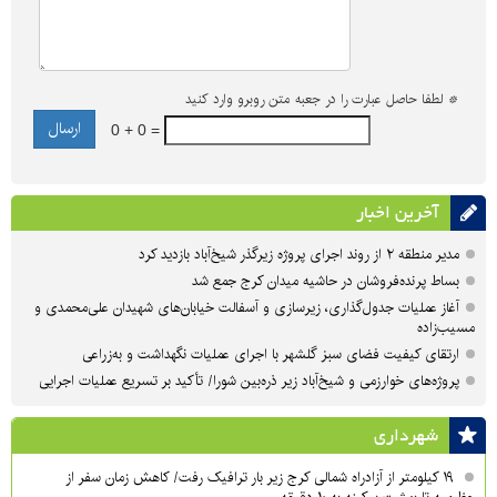
*
لطفا حاصل عبارت را در جعبه متن روبرو وارد کنید
0 + 0 =
آخرین اخبار
مدیر منطقه ۲ از روند اجرای پروژه زیرگذر شیخ‌آباد بازدید کرد
بساط پرنده‌فروشان در حاشیه میدان کرج جمع شد
آغاز عملیات جدول‌گذاری، زیرسازی و آسفالت خیابان‌های شهیدان علی‌محمدی و
مسیب‌زاده
ارتقای کیفیت فضای سبز گلشهر با اجرای عملیات نگهداشت و به‌زراعی
پروژه‌های خوارزمی و شیخ‌آباد زیر ذره‌بین شورا/ تأکید بر تسریع عملیات اجرایی
شهرداری
۱۹ کیلومتر از آزادراه شمالی کرج زیر بار ترافیک رفت/ کاهش زمان سفر از