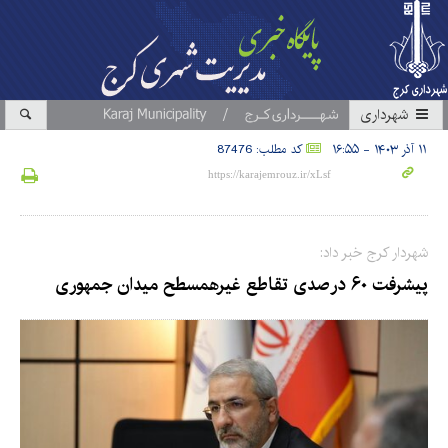
شهرداری
۱۱ آذر ۱۴۰۳ - ۱۶:۵۵
کد مطلب: 87476
شهردار کرج خبر داد:
پیشرفت ۶۰ درصدی تقاطع غیرهمسطح میدان جمهوری