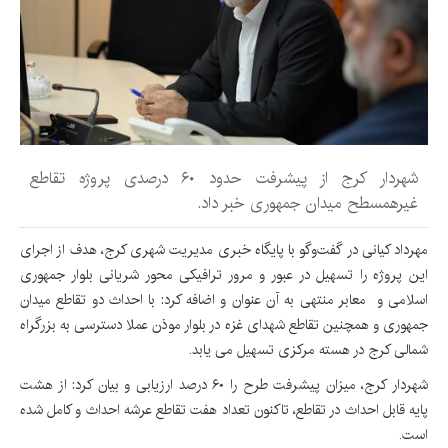
شهردار کرج از پیشرفت حدود ۶۰ درصدی پروژه تقاطع
غیرهمسطح میدان جمهوری خبر داد.
مهرداد کیانی در گفت‌وگو با پایگاه خبری مدیریت شهری کرج، هدف از اجرای
این پروژه را تسهیل در عبور و مرور ترافیکی محور شریانی بلوار جمهوری
اسلامی و معابر منتهی به آن عنوان و اضافه کرد: با احداث دو تقاطع میدان
جمهوری و همچنین تقاطع شهدای غزه در بلوار موذن عملا دسترسی به بزرگراه
شمالی کرج در هسته مرکزی تسهیل می یابد.
شهردار کرج، میزان پیشرفت طرح را ۶۰ درصد ارزیابی و بیان کرد: از هشت
پایه قابل احداث در تقاطع، تاکنون تعداد هفت تقاطع عرشه احداث و کامل شده
است.