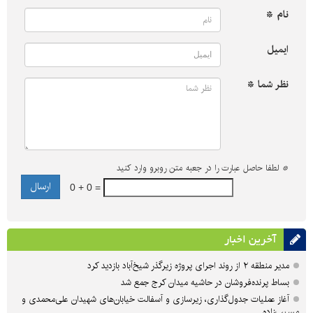
نام *
ایمیل
نظر شما *
*
لطفا حاصل عبارت را در جعبه متن روبرو وارد کنید
0 + 0 =
آخرین اخبار
مدیر منطقه ۲ از روند اجرای پروژه زیرگذر شیخ‌آباد بازدید کرد
بساط پرنده‌فروشان در حاشیه میدان کرج جمع شد
آغاز عملیات جدول‌گذاری، زیرسازی و آسفالت خیابان‌های شهیدان علی‌محمدی و
مسیب‌زاده