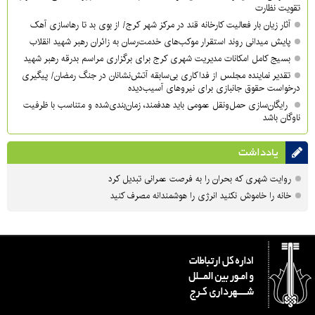
تقویت نظارت
آثار زیان بار فعالیت کارخانه قند در مرکز شهر کرج/ از بوی بد تا رهاسازی آهک
پایش میدانی روند استقرار موکب‌های خدمت‌رسان به زائران رهبر شهید انقلاب
بسیج کامل امکانات مدیریت شهری کرج برای برگزاری مراسم بدرقه رهبر شهید
تقدیر نماینده مجلس از فداکاری بی‌سابقه آتش‌نشانان در جنگ رمضان/ پیگیری
درخواست حقوق جانبازی برای نیروهای آسیب‌دیده
رایگان‌سازی حمل‌ونقل عمومی باید هدفمند، زمان‌بندی‌شده و متناسب با ظرفیت
ناوگان باشد
یادداشت
روایت شهری که بحران را به فرصت عمرانی تبدیل کرد
خانه را خاموش نکنید انرژی را هوشمندانه مصرف کنید