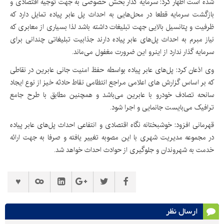
شده است اظهار کرد: سرمایه گذار بخش خصوصی به جهت توجیه اقتصادی و
بازگشت سرمایه قطعا در محل‌هایی به احداث پل عابر پیاده تمایل دارد که
ظرفیت و پتانسیل بالایی جهت تبلیغات داشته باشد لذا بسیاری از معابری که
نیاز مبرم به احداث پل‌های عابر پیاده دارند جذابیت تبلیغاتی چندانی برای
سرمایه گذار ندارد از اینرو این ضرورت مغفول می‌ماند.
وی اذعان کرد: پل‌های عابر پیاده بواسطه حفظ امنیت جانی عابرین در نقاطی
که بر اساس گزارش های اعلامی مراجع انتظامی نقاط حادثه خیز از نوع ایجاد
سانحه تصادف خودرو با عابرین می‌باشد و همچنین مطابق با طرح جامع
ترافیک می‌بایست جانمایی و اجرا شود.
قهرمانی افزود: خوشبختانه نگاه اقتصادی و انتفاعی احداث پل‌های عابر پیاده
در مجموعه مدیریت شهری با این مصوبه تغییر یافته و صرفا به جهت ارائه
خدمت به شهروندان و جلوگیری از حوادث احداث خواهد شد.
ارسال نظر