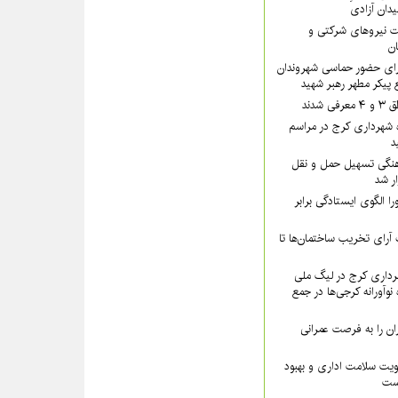
یدان آزادی
 نیروهای شرکتی و
تان
رای حضور حماسی شهروندان
 پیکر مطهر رهبر شهید
شدند
 شهرداری کرج در مراسم
د
نگی تسهیل حمل و نقل
ار شد
ا الگوی ایستادگی برابر
رای تخریب ساختمان‌ها تا
داری کرج در لیگ ملی
نوآورانه کرجی‌ها در جمع
ن را به فرصت عمرانی
ویت سلامت اداری و بهبود
است