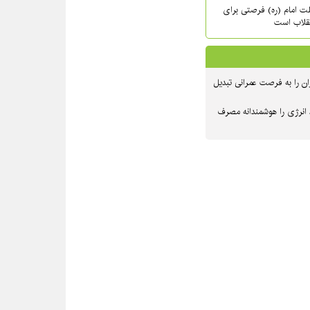
حلت امام (ره) فرصتی برای
نقلاب است
ن را به فرصت عمرانی تبدیل
 انرژی را هوشمندانه مصرف