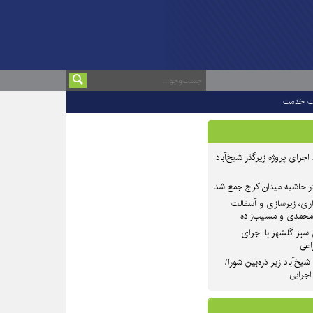
ت خدمت
 ۲ از روند اجرای پروژه زیرگذر شیخ‌آباد
در حاشیه میدان کرج جمع شد
اری، زیرسازی و آسفالت
‌محمدی و مسیب‌زاده
سبز گلشهر با اجرای
اعی
یخ‌آباد زیر ذره‌بین شورا/
 اجرایی