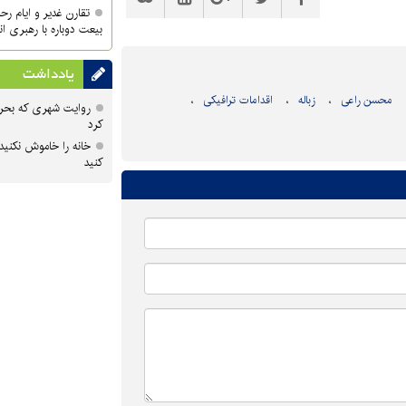
تقارن غدیر و ایام ر
بیعت دوباره با رهبری ا
یادداشت
محسن راعی
زباله
اقدامات ترافیکی
روایت شهری که بحرا
کرد
خانه را خاموش نکنید
کنید