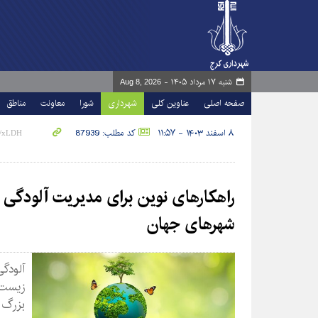
شنبه ۱۷ مرداد ۱۴۰۵ -
Aug 8, 2026
صفحه اصلی
عناوین کلی
شهرداری
شورا
معاونت
مناطق
۸ اسفند ۱۴۰۳ - ۱۱:۵۷
کد مطلب: 87939
راهکارهای نوین برای مدیریت آلودگی ه
شهرهای جهان
آلود
زیست‌
بزرگ 