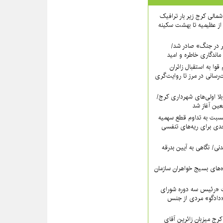
اه شمالی کرج زیر بار ترافیک
ز عظیمیه تا بهشت سکینه
ر در جنگ» صادر شد/
ماندگاری خاطره و امید
قوا به استقبال زائران
‌رسانی در مرز تا روایت‌گری
لا اولی‌های شهرداری کرج/
بعین آغاز شد
سبت به تداوم قطع سهمیه
ی برای ریه‌های تنفسی
نی/ نگاهی به آیین بدرقه
اه‌های بسیج خواهران سازمان
 «رئیس سه دوره شورای
دادگو» مردی از جنس
ج میزبانِ زائرین آقای