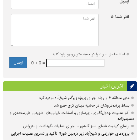
ایمیل
نظر شما *
*
لطفا حاصل عبارت را در جعبه متن روبرو وارد کنید
0 + 0 =
آخرین اخبار
مدیر منطقه ۲ از روند اجرای پروژه زیرگذر شیخ‌آباد بازدید کرد
بساط پرنده‌فروشان در حاشیه میدان کرج جمع شد
آغاز عملیات جدول‌گذاری، زیرسازی و آسفالت خیابان‌های شهیدان علی‌محمدی و
مسیب‌زاده
ارتقای کیفیت فضای سبز گلشهر با اجرای عملیات نگهداشت و به‌زراعی
پروژه‌های خوارزمی و شیخ‌آباد زیر ذره‌بین شورا/ تأکید بر تسریع عملیات اجرایی