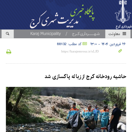
معاونت
۲۶ فروردین ۱۴۰۴ - ۱۳:۰۰
کد مطلب: 88132
حاشیه رودخانه کرج از زباله پاکسازی شد