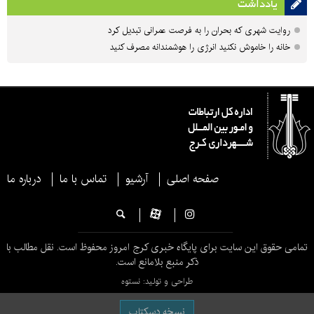
یادداشت
روایت شهری که بحران را به فرصت عمرانی تبدیل کرد
خانه را خاموش نکنید انرژی را هوشمندانه مصرف کنید
صفحه اصلی
آرشیو
تماس با ما
درباره ما
تمامی حقوق این سایت برای پایگاه خبری کرج امروز محفوظ است. نقل مطالب با
ذکر منبع بلامانع است.
طراحی و تولید: نستوه
نسخه دسکتاپ