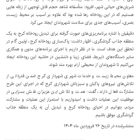
شریان‌های حیاتی شهر، افزود: متأسفانه شاهد حجم قابل توجهی از زباله هایی
هستیم که در این رودخانه رها شده بود که علاوه بر آسیب بر محیط زیست
بصری، آسیب‌های جدی برای سلامت شهروندان ایجاد می کرد.
دقیقیان با اشاره برنامه‌ریزی‌های صورت گرفته برای تبدیل رودخانه کرج به یک
منطقه جذاب گردشگری، اظهار داشت: پاک‌سازی رودخانه کرج، اولین گام در
تحقق این هدف است. ما در نظر داریم با اجرای برنامه‌های مدون و همکاری
سایر دستگاه‌های ذیربط، فضای زیبا و دلنشین در حاشیه این رودخانه ایجاد
می‌کنیم تا شهروندان از محیطی آرام بهره مند شوند.
معاون محیط زیست و خدمات شهری شهرداری کرج ضمن قدردانی از
تلاش‌های نیروهای پاکبان و سبزبانان شهرداری کرج که در اجرای این طرح
مشارکت فعال دارند، گفت: همت و تلاش این عزیزان نقش بسزایی در
موفقیت این عملیات داشت و امیدواریم با استمرار این عملیات و مشارکت
مردم، بتوانیم در احیای رودخانه کرج و تبدیل آن به یک منطقه جذاب
گردشگری موفق باشیم.
منتشرشده در تاریخ ۲۶ فروردین ماه ۱۴۰۴