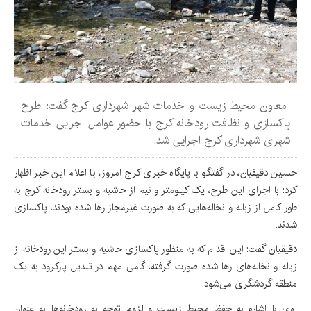
معاون محیط زیست و خدمات شهر شهرداری کرج گفت: طرح
پاکسازی و نظافت رودخانه کرج با حضور عوامل اجرایی خدمات
شهری شهرداری کرج اجرایی شد.
حسین دقیقیان، در گفتگو با پایگاه خبری کرج امروز، با اعلام این خبر اظهار
کرد: با اجرای این طرح، یک کیلومتر و نیم از حاشیه و بستر رودخانه کرج به
طور کامل از زباله و نخاله‌هایی که به صورت غیرمجاز رها شده بودند، پاکسازی
شدند.
دقیقیان گفت: این اقدام که به منظور پاکسازی حاشیه و بستر این رودخانه از
زباله و نخاله‌های رها شده صورت گرفته، گامی مهم در تبدیل پارکرود به یک
منطقه گردشگری می‌شود.
وی با اشاره به حفظ محیط زیست و لزوم توجه به رودخانه‌ها به عنوان