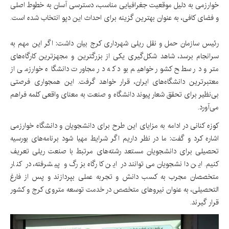
خوارزمی به دلیل موقعیت جغرافیایی مناسب، دسترسی آسان به خطوط اصلی
و فضای کافی، به عنوان بهترین گزینه برای احداث این دپو انتخاب شده است.
رئیس سازمان حمل و نقل ریلی شهرداری کرج بیان داشت: اگر این مهم به
سرانجام برسد، شاهد شکل‌گیری یکی از بزرگترین و مجهزترین کارگاه‌های
مترو در سطح کشور خواهیم بود که در مجاورت دانشگاه خوارزمی از
معتبرترین دانشگاه‌های ایران، قرار خواهد گرفت. این همجواری فرصتی
بی‌نظیر برای تحقق شعار پیوند دانشگاه و صنعت به معنای واقعی کلمه فراهم
می‌آورد.
کوزه کنانی در ادامه به مزایای این طرح برای دانشجویان و دانشگاه خوارزمی
اشاره کرد و گفت: ما در نظر داریم اگر شرایط مهیا شود برنامه‌های بورسیه
تحصیلی برای دانشجویان مستعد رشته‌های مرتبط با صنعت ریلی تعریف
کنیم. این دانشجویان می‌توانند در این کارگاه بزرگ و پیشرفته، در کنار
متخصصان مجرب به کسب دانش و تجربه عملی بپردازند و پس از فارغ
التحصیلی، به عنوان نیروهای متخصص در خدمت توسعه متروی کرج و کشور
قرار گیرند.