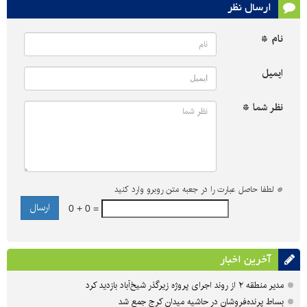
ارسال نظر
نام *
ایمیل
نظر شما *
*
لطفا حاصل عبارت را در جعبه متن روبرو وارد کنید
0 + 0 =
آخرین اخبار
مدیر منطقه ۲ از روند اجرای پروژه زیرگذر شیخ‌آباد بازدید کرد
بساط پرنده‌فروشان در حاشیه میدان کرج جمع شد