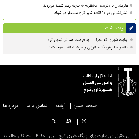
هنرمندان با «ترسیم عاشقی» به بدرقه رهبر شهید می‌روند
آتش‌نشانان در ۱۲ نقطه شهر کرج مستقر می‌شوند
یادداشت
روایت شهری که بحران را به فرصت عمرانی تبدیل کرد
خانه را خاموش نکنید انرژی را هوشمندانه مصرف کنید
صفحه اصلی
آرشیو
تماس با ما
درباره ما
تمامی حقوق این سایت برای پایگاه خبری کرج امروز محفوظ است. نقل مطالب با