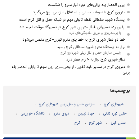
ایران انحصار پله برقی‌های مورد نیاز مترو را شکست
متروی کرج با سرمایه انسانی و استقلال سازمانی اوج می‌گیرد
ایستگاه شهید سلطانی نقطه کانونی مهم در شبکه حمل و نقل کرج است
اولین رده تعمیراتی قطار متروی شهر کرج در تعمیرگاه موقت انجام شد
با برنامه‌ریزی و تزریق نقدینگی‌های لازم؛
خط دو قطار شهری کرج به خط پنج مترو تهران-کرج متصل می‌شود
برق به‌ ایستگاه مترو شهید سلطانی کرج رسید
رئیس سازمان حمل و نقل ریلی شهرداری کرج:
قطار شهری کرج نیاز به ۱۰ رام قطار دارد
متروی کرج در مسیر خود کفایی/ از بومی‌سازی ریل سوم تا پایان انحصار پله
برقی
برچسب‌ها
شهرداری کرج
سازمان حمل و نقل ریلی شهرداری کرج
خلیل کوزه کنانی
جهاد تبیین
دپوی مترو
دانشگاه خوارزمی
استان البرز
شهر کرج
کرج