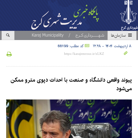
سازمان‎ها
۸ اردیبهشت ۱۴۰۴ - ۱۲:۲۸
کد مطلب: 88199
پیوند واقعی دانشگاه و صنعت با احداث دپوی مترو ممکن
می‌شود