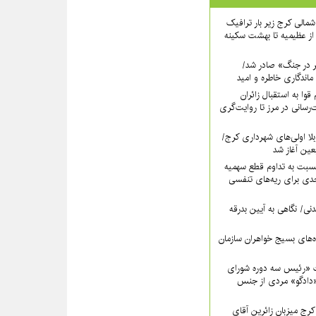
اه شمالی کرج زیر بار ترافیک
ز عظیمیه تا بهشت سکینه
ر در جنگ» صادر شد/
ماندگاری خاطره و امید
قوا به استقبال زائران
‌رسانی در مرز تا روایت‌گری
لا اولی‌های شهرداری کرج/
بعین آغاز شد
سبت به تداوم قطع سهمیه
ی برای ریه‌های تنفسی
نی/ نگاهی به آیین بدرقه
اه‌های بسیج خواهران سازمان
 «رئیس سه دوره شورای
دادگو» مردی از جنس
ج میزبانِ زائرین آقای