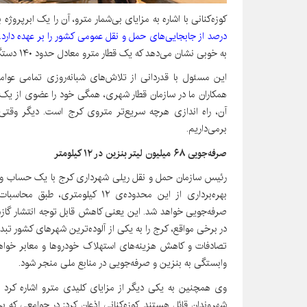
کوزه‌کنانی با اشاره به مزایای بی‌شمار مترو، آن را یک ابرپروژ
درصد از جابجایی‌های حمل و نقل عمومی کشور را بر عهده دارد.
به خوبی نشان می‌دهد که یک قطار مترو معادل حدود ۱۴۰ دستگاه اتوبوس و ۳۸۰ دستگاه تاکسی عمل می‌کند.
این مسئول با قدردانی از تلاش‌های شبانه‌روزی تمامی عوامل 
همکاران ما در سازمان قطار شهری، همگی خود را عضوی از یک
آن، راه اندازی هرچه سریع‌تر متروی کرج است. دیگر وقتی ب
برمی‌داریم.
صرفه‌جویی ۶۸ میلیون لیتر بنزین در ۱۲ کیلومتر
رئیس سازمان حمل و نقل ریلی شهرداری کرج با یک حساب و کتاب 
صرفه‌جویی خواهد شد. این یعنی کاهش قابل توجه انتشار گاز
در برخی مواقع، کرج را به یکی از آلوده‌ترین شهرهای کشور تب
تصادفات و کاهش هزینه‌های استهلاک خودروها و معابر خواهیم 
وابستگی به بنزین و صرفه‌جویی در منابع ملی منجر شود.
وی همچنین به یکی دیگر از مزایای کلیدی مترو اشاره کرد 
شهروندان قائل هستند. کوزه‌کنانی اذعان کرد: در جوامعی که