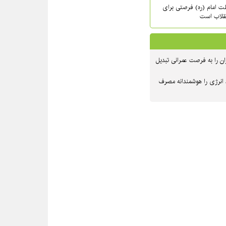
حلت امام (ره) فرصتی برای
نقلاب است
ن را به فرصت عمرانی تبدیل
 انرژی را هوشمندانه مصرف