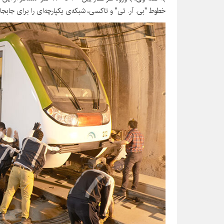
خطوط "بی. آر. تی" و تاکسی، شبکه‌ی یکپارچه‌ای را برای جابجا