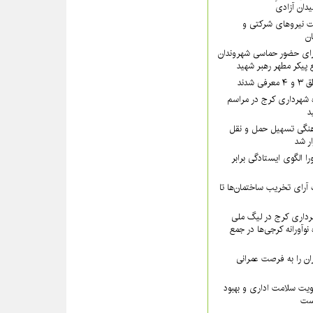
یدان آزادی
 نیروهای شرکتی و
تان
رای حضور حماسی شهروندان
 پیکر مطهر رهبر شهید
شدند
 شهرداری کرج در مراسم
د
نگی تسهیل حمل و نقل
ار شد
ا الگوی ایستادگی برابر
رای تخریب ساختمان‌ها تا
داری کرج در لیگ ملی
نوآورانه کرجی‌ها در جمع
ن را به فرصت عمرانی
ویت سلامت اداری و بهبود
است