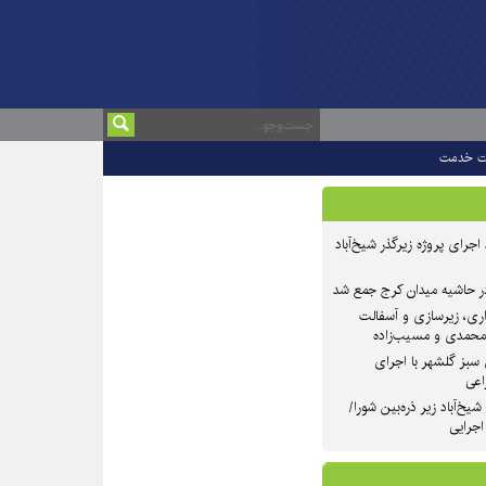
ت خدمت
 ۲ از روند اجرای پروژه زیرگذر شیخ‌آباد
در حاشیه میدان کرج جمع شد
اری، زیرسازی و آسفالت
‌محمدی و مسیب‌زاده
سبز گلشهر با اجرای
اعی
یخ‌آباد زیر ذره‌بین شورا/
 اجرایی