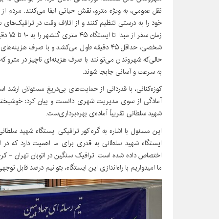
نقل عمومی، به ویژه مترو، نقش حیاتی ایفا می‌کنند. مردم از ای
خود را به درستی تنظیم کنند و از اتلاف وقت در ترافیک‌های سن
زمان س
شخصی، حداقل ۴۵ دقیقه طول می‌کشد و با صرف ه
حالی‌که شهروندان می‌توانند با صرف هزینه‌ای ناچیز در مترو ک
به سرعت و آسانی جابجا شوند.
کوزه‌کنانی، با قدردانی از حمایت‌های بی‌دریغ مسئولان ارشد اس
آمادگی از سوی مدیریت شهری دانست و بیان کرد: خوشبختان
شهید سلطانی تقریباً آماده‌ی بهره‌برداری‌ست.
این مسئول با اشاره به گره کور ترافیکی ایستگاه شهید سلطانی
ایستگاه شهید سلطانی به قدری برای ما اهمیت دارد که در ا
اختصاص داده شده است. ترافیک سنگین در اتوبان تهران - کرج
ما امیدواریم با راه‌اندازی این ایستگاه، بتوانیم درصد قابل توجه