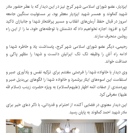
ایزدیار، عضو شورای اسلامی شهر کرج نیز در این دیدار که با عطر حضور مادر
شهید کمالوند و همسر شهید ایزدیار معطر بود، بر مسئولیت سنگین جامعه
امروز در قبال حفظ آرمان‌های انقلاب و مسیر پرافتخار شهدا و جانبازان تاکید
کرد و افزود: اجازه نخواهیم داد که دشمنان با توطئه‌های خود، ما را از این راه
روشن منحرف سازند.
رحیمی، دیگر عضو شورای اسلامی شهر کرج، پاسداشت یاد و خاطره شهدا و
ادامه راه آنان را وظیفه تک تک ایرانیان دانست و شهدا را مظهر پاکی و
صداقت خواند.
وی دیدار با خانواده شهدا را فرصتی مغتنم برای تزکیه نفس و یادآوری صبر و
استقامت این اسوه‌های ایثار برشمرد و خانواده شهدا را الگوهای بی‌بدیل صبر و
بهره‌مندی از صفات ائمه اطهار (علیهم‌السلام) به ویژه حضرت زینب (سلام الله
علیها) معرفی کرد.
این دیدار معنوی در فضایی آکنده از احترام و قدردانی، با ذکر دعای خیر برای
مادر شهید احمد کمالوند به پایان رسید.