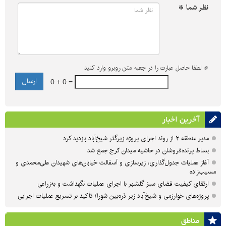
نظر شما *
*
لطفا حاصل عبارت را در جعبه متن روبرو وارد کنید
0 + 0 =
آخرین اخبار
مدیر منطقه ۲ از روند اجرای پروژه زیرگذر شیخ‌آباد بازدید کرد
بساط پرنده‌فروشان در حاشیه میدان کرج جمع شد
آغاز عملیات جدول‌گذاری، زیرسازی و آسفالت خیابان‌های شهیدان علی‌محمدی و
مسیب‌زاده
ارتقای کیفیت فضای سبز گلشهر با اجرای عملیات نگهداشت و به‌زراعی
پروژه‌های خوارزمی و شیخ‌آباد زیر ذره‌بین شورا/ تأکید بر تسریع عملیات اجرایی
مناطق