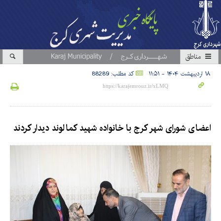
مناطق
۱۸ اردیبهشت ۱۴۰۴ - ۱۱:۵۱
کد مطلب: 88289
اعضای شورای شهر کرج با خانواده شهید کمالوند دیدار کردند