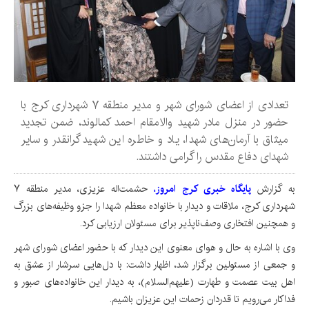
تعدادی از اعضای شورای شهر و مدیر منطقه ۷ شهرداری کرج با
حضور در منزل مادر شهید والامقام احمد کمالوند، ضمن تجدید
میثاق با آرمان‌های شهدا، یاد و خاطره این شهید گرانقدر و سایر
شهدای دفاع مقدس را گرامی داشتند.
به گزارش
پایگاه خبری کرج امروز
،
حشمت‌اله عزیزی، مدیر منطقه ۷
شهرداری کرج، ملاقات و دیدار با خانواده معظم شهدا را جزو وظیفه‌های بزرگ
و همچنین افتخاری وصف‌ناپذیر برای مسئولان ارزیابی کرد.
وی با اشاره به حال و هوای معنوی این دیدار که با حضور اعضای شورای شهر
و جمعی از مسئولین برگزار شد، اظهار داشت: با دل‌هایی سرشار از عشق به
اهل بیت عصمت و طهارت (علیهم‌السلام)، به دیدار این خانواده‌های صبور و
فداکار می‌رویم تا قدردان زحمات این عزیزان باشیم.