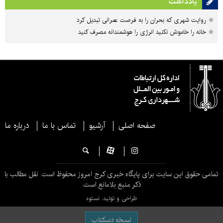
یادداشت
روایت شهری که بحران را به فرصت عمرانی تبدیل کرد
خانه را خاموش نکنید انرژی را هوشمندانه مصرف کنید
صفحه اصلی
آرشیو
تماس با ما
درباره ما
تمامی حقوق این سایت برای پایگاه خبری کرج امروز محفوظ است. نقل مطالب با
ذکر منبع بلامانع است.
طراحی و تولید: نستوه
نسخه دسکتاپ