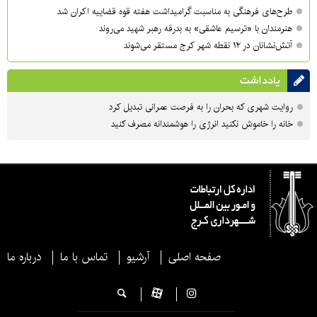
طرح‌های فرهنگی به مناسبت گرامیداشت هفته قوه قضاییه اکران شد
هنرمندان با «ترسیم عاشقی» به بدرقه رهبر شهید می‌روند
آتش‌نشانان در ۱۲ نقطه شهر کرج مستقر می‌شوند
یادداشت
روایت شهری که بحران را به فرصت عمرانی تبدیل کرد
خانه را خاموش نکنید انرژی را هوشمندانه مصرف کنید
صفحه اصلی
آرشیو
تماس با ما
درباره ما