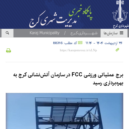
سازمان‎ها
۲۴ اردیبهشت ۱۴۰۴ - ۱۱:۱۴
کد مطلب: 88316
برج عملیاتی ورزشی FCC در سازمان آتش‌نشانی کرج به
بهره‌برداری رسید