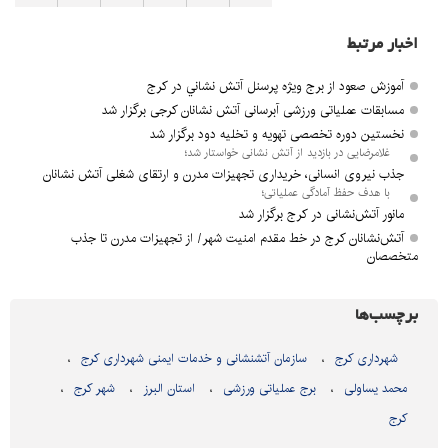
اخبار مرتبط
آموزش صعود از برج ویژه پرسنل آتش نشاني در كرج
مسابقات عملیاتی ورزشی آبرسانی آتش نشانان کرجی برگزار شد
نخستین دوره تخصصی تهویه و تخلیه دود برگزار شد
غلامرضایی در بازدید از آتش نشانی خواستار شد؛
جذب نیروی انسانی، خریداری تجهیزات مدرن و ارتقای شغلی آتش نشانان
با هدف حفظ آمادگی عملیاتی؛
مانور آتش‌نشانی در کرج برگزار شد
آتش‌نشانان کرج در خط مقدم امنیت شهر/ از تجهیزات مدرن تا جذب
متخصصان
برچسب‌ها
شهرداری کرج
سازمان آتشنشانی و خدمات ایمنی شهرداری کرج
محمد یساولی
برج عملیاتی ورزشی
استان البرز
شهر کرج
کرج