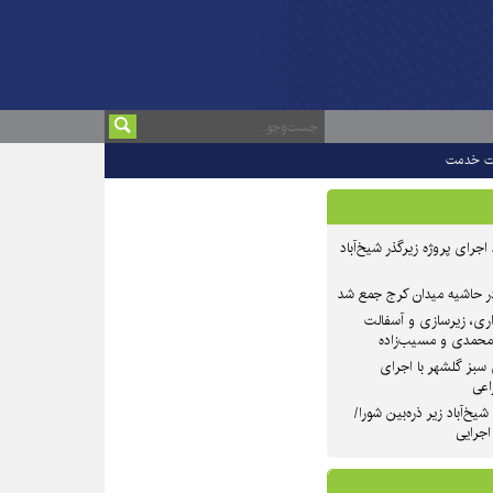
ت خدمت
 ۲ از روند اجرای پروژه زیرگذر شیخ‌آباد
در حاشیه میدان کرج جمع شد
اری، زیرسازی و آسفالت
‌محمدی و مسیب‌زاده
سبز گلشهر با اجرای
اعی
یخ‌آباد زیر ذره‌بین شورا/
 اجرایی