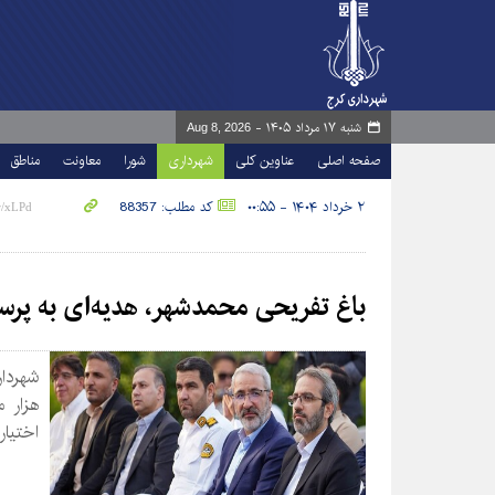
شنبه ۱۷ مرداد ۱۴۰۵ -
Aug 8, 2026
صفحه اصلی
عناوین کلی
شهرداری
شورا
معاونت
مناطق
۲ خرداد ۱۴۰۴ - ۰۰:۵۵
کد مطلب: 88357
باغ تفریحی محمدشهر، هدیه‌ای به پ
اختیار