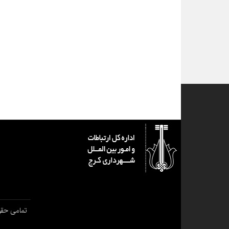
تمامی حقو