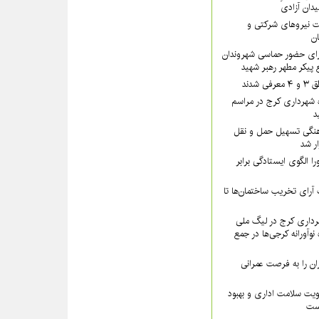
یدان آزادی
 نیروهای شرکتی و
تان
رای حضور حماسی شهروندان
 پیکر مطهر رهبر شهید
شدند
 شهرداری کرج در مراسم
د
نگی تسهیل حمل و نقل
ار شد
ا الگوی ایستادگی برابر
رای تخریب ساختمان‌ها تا
داری کرج در لیگ ملی
نوآورانه کرجی‌ها در جمع
ن را به فرصت عمرانی
ویت سلامت اداری و بهبود
است