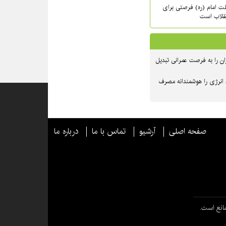
حلت امام (ره) فرصتی برای
نقلاب است
ن را به فرصت عمرانی تبدیل
 انرژی را هوشمندانه مصرف
صفحه اصلی
آرشیو
تماس با ما
درباره ما
انع است.