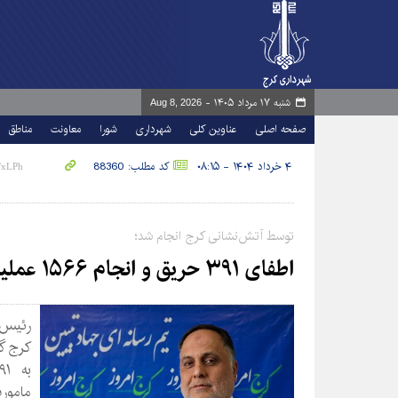
شنبه ۱۷ مرداد ۱۴۰۵ -
Aug 8, 2026
صفحه اصلی
عناوین کلی
شهرداری
شورا
معاونت
مناطق
۴ خرداد ۱۴۰۴ - ۰۸:۱۵
کد مطلب: 88360
توسط آتش‌نشانی کرج انجام شد؛
اطفای ۳۹۱ حریق و انجام ۱۵۶۶ عملیات نجات در اردیبهشت‌ماه
رئیس 
کرج گ
ماموری