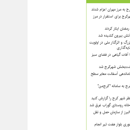
ج به مرز مهران اعزام شدند
رکرج برای استقرار در مرز
مضان ایثار کردند
گ و اثرگذار ملی در اولویت‌
ه‌گذاری
ا آفات گیاهی در فضای سبز
 زینت‌بخش شهرکرج شد
ماندهی آسفالت معابر سطح
ج به سامانه "کرج‌من"
ظر شهر کرج را گزارش کنید
لبرز از سازمان حمل و نقل
ی بلوار هفت تیر انجام