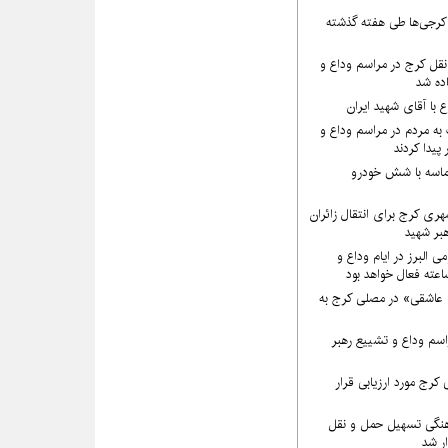
۵۵ نفر از کرجی‌ها طی هفته گذشته
قل کرج در مراسم وداع و
ده شد
ع با آقای شهید ایران
به مردم در مراسم وداع و
پیدا کردند
ماسه با شش خودرو
هری کرج برای انتقال زائران
بر شهید
ی البرز در ایام وداع و
 عاشقی» در مصلی کرج به
سم وداع و تشییع رهبر
کرج مورد ارزیابی قرار
نگی تسهیل حمل و نقل
ار شد