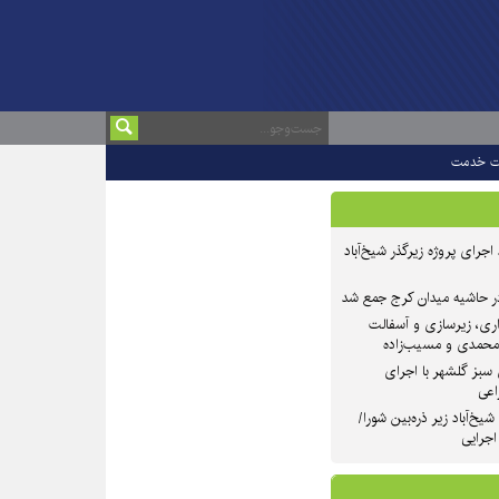
ت خدمت
 ۲ از روند اجرای پروژه زیرگذر شیخ‌آباد
در حاشیه میدان کرج جمع شد
اری، زیرسازی و آسفالت
‌محمدی و مسیب‌زاده
سبز گلشهر با اجرای
اعی
یخ‌آباد زیر ذره‌بین شورا/
 اجرایی