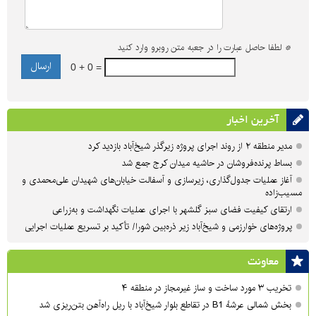
*
لطفا حاصل عبارت را در جعبه متن روبرو وارد کنید
0 + 0 =
آخرین اخبار
مدیر منطقه ۲ از روند اجرای پروژه زیرگذر شیخ‌آباد بازدید کرد
بساط پرنده‌فروشان در حاشیه میدان کرج جمع شد
آغاز عملیات جدول‌گذاری، زیرسازی و آسفالت خیابان‌های شهیدان علی‌محمدی و
مسیب‌زاده
ارتقای کیفیت فضای سبز گلشهر با اجرای عملیات نگهداشت و به‌زراعی
پروژه‌های خوارزمی و شیخ‌آباد زیر ذره‌بین شورا/ تأکید بر تسریع عملیات اجرایی
معاونت
تخریب ۳ مورد ساخت و ساز غیرمجاز در منطقه ۴
بخش شمالی عرشهٔ B1 در تقاطع بلوار شیخ‌آباد با ریل راه‌آهن بتن‌ریزی شد