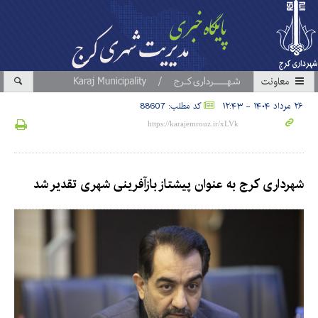
معاونت
۲۶ مرداد ۱۴۰۴ - ۱۲:۴۳
کد مطلب: 88607
شهرداری کرج به عنوان پیشتاز بازآفرینی شهری تقدیر شد