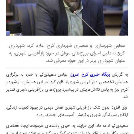
معاون شهرسازی و معماری شهرداری کرج اعلام کرد: شهرداری
کرج به دلیل اجرای پروژه‌های موفق در حوزه بازآفرینی شهری، به
عنوان شهرداری برتر در این حوزه معرفی شد.
به گزارش
پایگاه خبری کرج امروز،
عباس سعیدی‌کیا با اشاره به برگزاری
همایش تخصصی «بازآفرینی شهری» اظهار کرد: در این همایش، از شهردار
کرج نیز به پاس تلاش‌هایش در پیشبرد پروژه‌های بازآفرینی شهری تقدیر
شد.
وی افزود: بدون شک بازآفرینی شهری نقش مهمی در بهبود کیفیت زندگی،
ارتقای سرزندگی شهری و کاهش آسیب‌های اجتماعی دارد.
سعیدی‌کیا ادامه داد: این فرایند به احیای بافت‌های فرسوده، ایجاد فضاهای
عمومی کارآمد و ارتقای خدمات شهری کمک می‌کند و استفاده بهینه از منابع