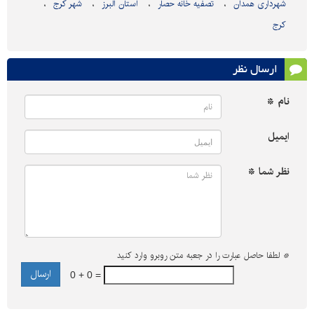
شهرداری همدان
تصفیه خانه حصار
استان البرز
شهر کرج
کرج
ارسال نظر
نام *
ایمیل
نظر شما *
*
لطفا حاصل عبارت را در جعبه متن روبرو وارد کنید
0 + 0 =