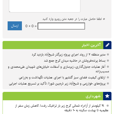
*
لطفا حاصل عبارت را در جعبه متن روبرو وارد کنید
0 + 0 =
آخرین اخبار
مدیر منطقه ۲ از روند اجرای پروژه زیرگذر شیخ‌آباد بازدید کرد
بساط پرنده‌فروشان در حاشیه میدان کرج جمع شد
آغاز عملیات جدول‌گذاری، زیرسازی و آسفالت خیابان‌های شهیدان علی‌محمدی و
مسیب‌زاده
ارتقای کیفیت فضای سبز گلشهر با اجرای عملیات نگهداشت و به‌زراعی
پروژه‌های خوارزمی و شیخ‌آباد زیر ذره‌بین شورا/ تأکید بر تسریع عملیات اجرایی
شهرداری
۱۹ کیلومتر از آزادراه شمالی کرج زیر بار ترافیک رفت/ کاهش زمان سفر از
عظیمیه تا بهشت سکینه به ۱۰ دقیقه