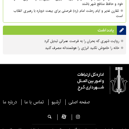
خود و حافظ منافع شهر باشند
تقارن غدیر و ایام رحلت امام (ره) فرصتی برای بیعت دوباره با رهبری انقلاب
است
یادداشت
روایت شهری که بحران را به فرصت عمرانی تبدیل کرد
خانه را خاموش نکنید انرژی را هوشمندانه مصرف کنید
صفحه اصلی
آرشیو
تماس با ما
درباره ما