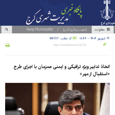
معاونت
۱۷ شهریور ۱۴۰۴ - ۰۸:۴۶
کد مطلب: 88707
اتخاذ تدابیر ویژه ترافیکی و ایمنی همزمان با اجرای طرح
«استقبال از مهر»