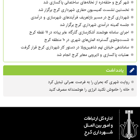
شهر کرج و حلقه‌دره از نخاله‌های ساختمانی پاکسازی شد
نخستین نشست کمیسیون حفاری شهرداری کرج برگزار شد
شهرداری کرج در مسیر بازتعریف فرآیندهای شهرسازی و درآمدی
جلسه کمیته درآمدی شهرداری کرج برگزار شد
اجرای سامانه هوشمند آشکارسازی گذرگاه عابر پیاده در ۱۱ نقطه کرج
شست‌وشوی گسترده المان‌های شهری در ۱۰ منطقه کرج
ساماندهی خیابان نهم شاهین‌ویلا در دستور کار شهرداری کرج قرار گرفت
عملیات پاکسازی و لایروبی معابر کرج انجام شد
یادداشت
روایت شهری که بحران را به فرصت عمرانی تبدیل کرد
خانه را خاموش نکنید انرژی را هوشمندانه مصرف کنید