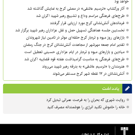
خواهد بود
آثار ورکشاپ «ترسیم عاشقی» در مصلی کرج به نمایش گذاشته شد
طرح‌های فرهنگی مراسم وداع و تشییع رهبر شهید اکران شد
فرماندهان آتش‌نشانی کرج مورد ارزیابی قرار گرفتند
نخستین جلسه هماهنگی تسهیل حمل و نقل عزاداران رهبر شهید برگزار شد
بازارهای روز میوه و تره‌بار کرج حلقه‌ای موثر در تامین نیاز شهروندان
تقدیر امام جمعه مهرشهر از مجاهدت آتش‌نشانان کرج در جنگ رمضان
میادین و بازارهای میوه و تره‌بار در ایام عزاداری حسینی تعطیل است
طرح‌های فرهنگی به مناسبت گرامیداشت هفته قوه قضاییه اکران شد
هنرمندان با «ترسیم عاشقی» به بدرقه رهبر شهید می‌روند
آتش‌نشانان در ۱۲ نقطه شهر کرج مستقر می‌شوند
یادداشت
روایت شهری که بحران را به فرصت عمرانی تبدیل کرد
خانه را خاموش نکنید انرژی را هوشمندانه مصرف کنید