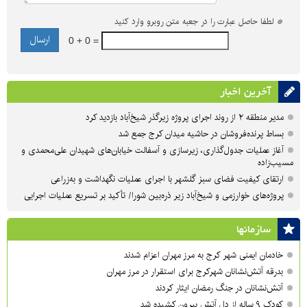
*
لطفا حاصل عبارت را در جعبه متن روبرو وارد کنید
0 + 0 =
آخرین اخبار
مدیر منطقه ۲ از روند اجرای پروژه زیرگذر شیخ‌آباد بازدید کرد
بساط پرنده‌فروشان در حاشیه میدان کرج جمع شد
آغاز عملیات جدول‌گذاری، زیرسازی و آسفالت خیابان‌های شهیدان علی‌محمدی و
مسیب‌زاده
ارتقای کیفیت فضای سبز گلشهر با اجرای عملیات نگهداشت و به‌زراعی
پروژه‌های خوارزمی و شیخ‌آباد زیر ذره‌بین شورا/ تأکید بر تسریع عملیات اجرایی
سازمان‎ها
خادمان ایمنی شهر کرج به مرز مهران اعزام شدند
بدرقه آتش‌نشانان شهرکرج برای استقرار در مرز مهران
آتش‌نشانان در جنگ رمضان ایثار کردند
کودک ۹ ساله از دل آتش بیرون کشیده شد