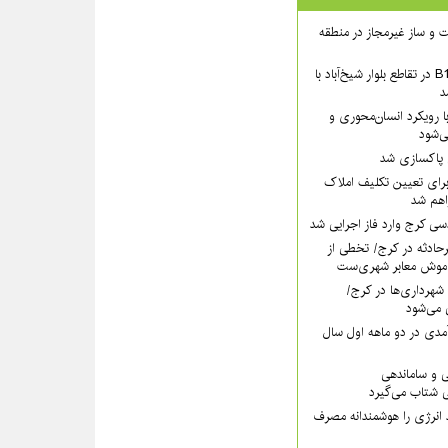
 ساخت و ساز غیرمجاز در منطقه
بخش شمالی عرشهٔ B1 در تقاطع بلوار شیخ‌آباد با
د
 رویکرد انسان‌محوری و
ی‌شود
ی پاکسازی شد
رای تعیین تکلیف املاک
اهم شد
سی کرج وارد فاز اجرایی شد
رحادثه در کرج/ تخطی از
موش معابر شهری‌ست
ه ۱۱۰ قانون شهرداری‌ها در کرج/
 می‌شود
مدی در دو ماهه اول سال
ی و ساماندهی
 شتاب می‌گیرد
 انرژی را هوشمندانه مصرف