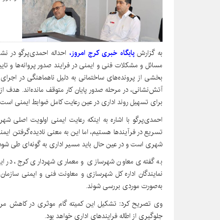
به گزارش
پایگاه خبری کرج امروز،
احداله احمدی‌پرگو در نش
مسائل و مشکلات فنی و ایمنی در فرایند صدور پروانه‌ها و تایید
بخشی از پرونده‌های ساختمانی به دلیل ناهماهنگی در اجرای 
آتش‌نشانی، در مرحله صدور پایان کار متوقف مانده‌اند. هدف ا
برای تسهیل روند اداری در عین رعایت کامل ضوابط ایمنی است.
احمدی‌پرگو با اشاره به اینکه رعایت ایمنی اولویت اصلی شه
تسریع در فرآیندها هستیم، اما این به معنی نادیده‌گرفتن ای
شهری است و در عین حال باید مسیر اداری به گونه‌ای طی شود 
به گفته‌ی معاون شهرسازی و معماری شهرداری کرج، در ا
نمایندگان اداره کل شهرسازی و معاونت فنی و ایمنی سازما
به‌صورت موردی بررسی شوند.
وی تصریح کرد: تشکیل این کمیته گام موثری در کاهش مراجع
جلوگیری از اطاله فرایندهای اداری خواهد بود.