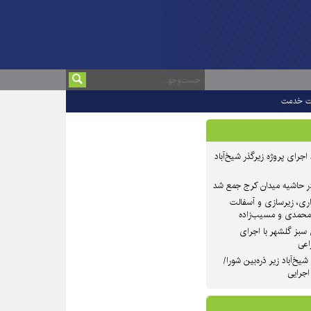
ت خدمت
 ۲ از روند اجرای پروژه زیرگذر شیخ‌آباد
در حاشیه میدان کرج جمع شد
اری، زیرسازی و آسفالت
‌محمدی و مسیب‌زاده
سبز گلشهر با اجرای
اعی
یخ‌آباد زیر ذره‌بین شورا/
 اجرایی