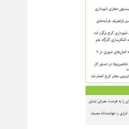
سیون حفاری شهرداری
ر بازتعریف فرآیندهای
شهرداری کرج برگزار شد
 آشکارسازی گذرگاه عابر
شست‌وشوی گسترده المان‌های شهری در ۱۰
شاهین‌ویلا در دستور کار
ت
یروبی معابر کرج انجام شد
ن را به فرصت عمرانی تبدیل
 انرژی را هوشمندانه مصرف