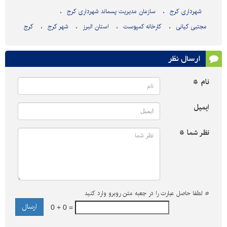
شهرداری کرج
سازمان مدیریت پسماند شهرداری کرج
مجتبی کیانی
کارخانه کمپوست
استان البرز
شهر کرج
کرج
ارسال نظر
نام *
ایمیل
نظر شما *
*
لطفا حاصل عبارت را در جعبه متن روبرو وارد کنید
0 + 0 =