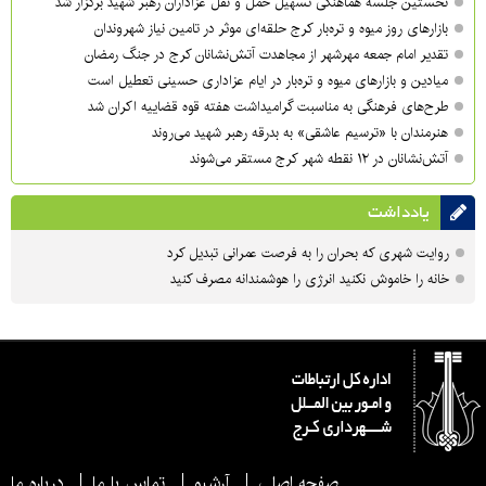
نخستین جلسه هماهنگی تسهیل حمل و نقل عزاداران رهبر شهید برگزار شد
بازارهای روز میوه و تره‌بار کرج حلقه‌ای موثر در تامین نیاز شهروندان
تقدیر امام جمعه مهرشهر از مجاهدت آتش‌نشانان کرج در جنگ رمضان
میادین و بازارهای میوه و تره‌بار در ایام عزاداری حسینی تعطیل است
طرح‌های فرهنگی به مناسبت گرامیداشت هفته قوه قضاییه اکران شد
هنرمندان با «ترسیم عاشقی» به بدرقه رهبر شهید می‌روند
آتش‌نشانان در ۱۲ نقطه شهر کرج مستقر می‌شوند
یادداشت
روایت شهری که بحران را به فرصت عمرانی تبدیل کرد
خانه را خاموش نکنید انرژی را هوشمندانه مصرف کنید
صفحه اصلی
آرشیو
تماس با ما
درباره ما