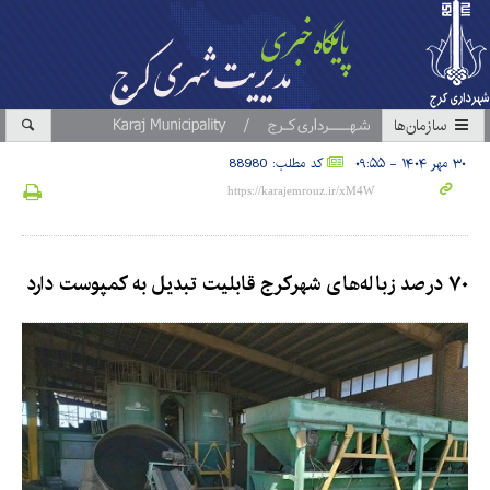
سازمان‎ها
۳۰ مهر ۱۴۰۴ - ۰۹:۵۵
کد مطلب: 88980
۷۰ درصد زباله‌های شهرکرج قابلیت تبدیل به کمپوست دارد