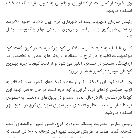
وی افزود: از کمپوست در کشاورزی و باغبانی به عنوان تقویت کننده خاک
استفاده می‌شود.
رئیس سازمان مدیریت پسماند شهرداری کرج بیان داشت: حدود ۷۰درصد
زباله‌های شهر کرج، زباله تَر است و می‌توان به راحتی آنها را به کمپوست تبدیل
کرد.
کیانی با اشاره به ظرفیت تولید ۲۶۰تنی کود بیوکمپوست در کرج، گفت: کود
بیوکمپوست تولیدی در کرج با استفاده از روش‌های علمی و تخصصی در
آزمایشگاه مستقر در حلقه‌دره آنالیز می شود و از لحاظ کیفیت جزء بهترین
کودهای موجود در کشور به شمار می‌رود.
وی اضافه کرد: این کارخانه یکی از معدود کارخانه‌های کشور است که قادر به
تولید همزمان کودهای نرم، گرانول و کود مایع است. در حال حاضر، تولید این
کودها در مقیاس بالا در حال انجام است و در پروژه‌های مختلف، به خصوص
توسط سازمان سیما، منظر و فضاهای سبز شهری شهرداری کرج در سطح شهر
استفاده می شود.
رئیس سازمان مدیریت پسماند شهرداری کرج، ضمن تبیین برنامه‌های آینده
کارخانه، گفت: هدف ما افزایش ظرفیت تولید این کارخانه به ۶۰۰ تن است، که