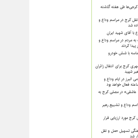
۵۵ نفر از کرجی‌ها طی هفته گذشته
قل کرج در مراسم وداع و
ده شد
ع با آقای شهید ایران
به مردم در مراسم وداع و
پیدا کردند
ماسه با شش خودرو
هری کرج برای انتقال زائران
بر شهید
ی البرز در ایام وداع و
 عاشقی» در مصلی کرج به
سم وداع و تشییع رهبر
کرج مورد ارزیابی قرار
نگی تسهیل حمل و نقل
ار شد