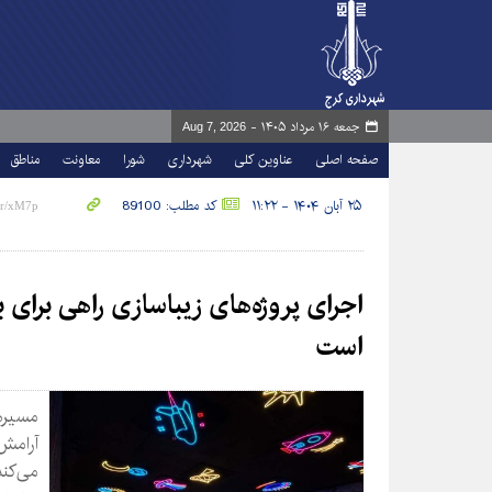
جمعه ۱۶ مرداد ۱۴۰۵ -
Aug 7, 2026
صفحه اصلی
عناوین کلی
شهرداری
شورا
معاونت
مناطق
۲۵ آبان ۱۴۰۴ - ۱۱:۲۲
کد مطلب: 89100
اجرای پروژه‌های زیباسازی راهی برای 
است
مسیرها
آرامش
می‌کند