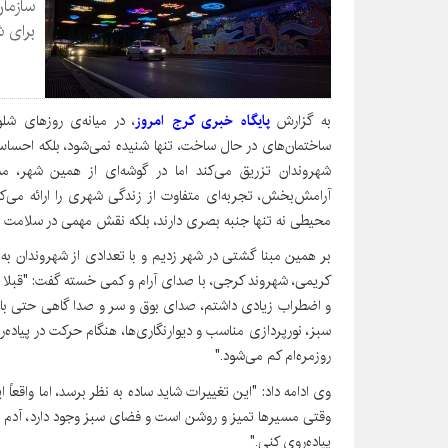
سازما
برای 
به گزارش
پایگاه خبری کرج امروز
، در میانه‌ی روزهای شل
ساختمان‌های در حال ساخت، تنها شنیده نمی‌شود، بلکه احسا
شهروندان تزریق می‌کند اما در گوشه‌ای از همین شهر، مس
آرامش‌بخش، تجربه‌ای متفاوت از زندگی شهری را ارائه می‌ک
محیطی نه تنها جنبه بصری دارند، بلکه نقش مهمی در سلامت رو
بر همین مبنا گشتی در شهر زدیم و با تعدادی از شهروندان به گ
کریمی، شهروند کرجی، با صدای آرام و کمی خسته گفت: "قبلا و
و اضطراب زیادی داشتم، صدای بوق و سر و صدا گاهی حتی باعث
سبز، نورپردازی مناسب و دیوارنگاری‌ها، هنگام حرکت در پیاد
روزمره‌ام کم می‌شود."
وی ادامه داد: "این تغییرات شاید ساده به نظر برسد، اما واقعا
وقتی مسیرها تمیز و روشن است و فضای سبز وجود دارد، آدم
پیاده‌روی کنی."