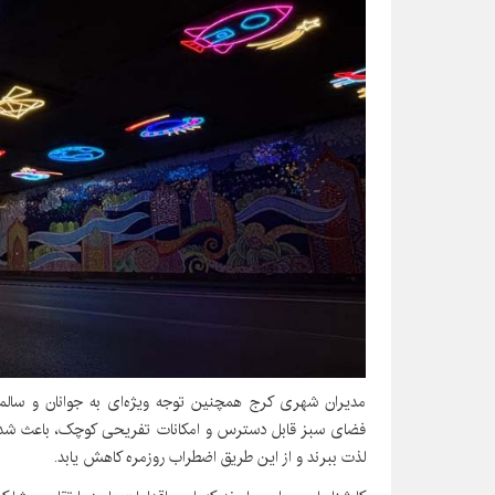
مدیران شهری کرج همچنین توجه ویژه‌ای به جوانان و سالمند
فضای سبز قابل دسترس و امکانات تفریحی کوچک، باعث شده 
لذت ببرند و از این طریق اضطراب روزمره کاهش یابد.