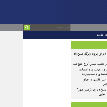
ت خدمت
 ۲ از روند اجرای پروژه زیرگذر شیخ‌آباد
در حاشیه میدان کرج جمع شد
اری، زیرسازی و آسفالت
‌محمدی و مسیب‌زاده
سبز گلشهر با اجرای
اعی
یخ‌آباد زیر ذره‌بین شورا/
 اجرایی