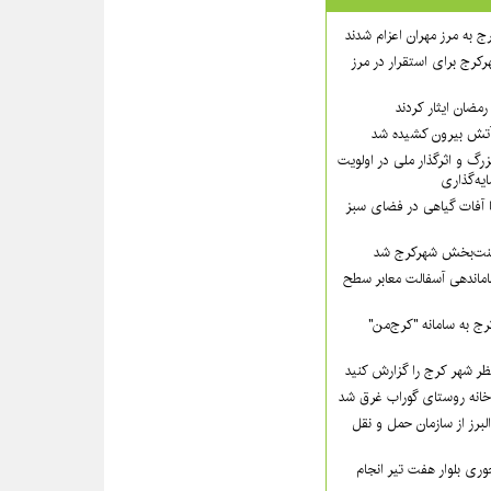
ج به مرز مهران اعزام شدند
رکرج برای استقرار در مرز
مضان ایثار کردند
گ و اثرگذار ملی در اولویت‌
ه‌گذاری
ا آفات گیاهی در فضای سبز
 زینت‌بخش شهرکرج شد
ماندهی آسفالت معابر سطح
ج به سامانه "کرج‌من"
ظر شهر کرج را گزارش کنید
لبرز از سازمان حمل و نقل
ی بلوار هفت تیر انجام