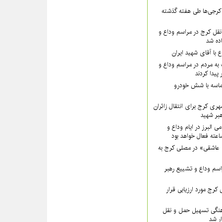
۵۵ نفر از کرجی‌ها طی هفته گذشته
قل کرج در مراسم وداع و
ده شد
ع با آقای شهید ایران
به مردم در مراسم وداع و
پیدا کردند
ماسه با شش خودرو
هری کرج برای انتقال زائران
بر شهید
ی البرز در ایام وداع و
 عاشقی» در مصلی کرج به
سم وداع و تشییع رهبر
کرج مورد ارزیابی قرار
نگی تسهیل حمل و نقل
ار شد