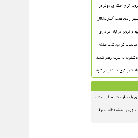
ره‌بار کرج حلقه‌ای موثر در
شهر از مجاهدت آتش‌نشانان
ه و تره‌بار در ایام عزاداری
مناسبت گرامیداشت هفته
عاشقی» به بدرقه رهبر شهید
ن را به فرصت عمرانی تبدیل
 انرژی را هوشمندانه مصرف