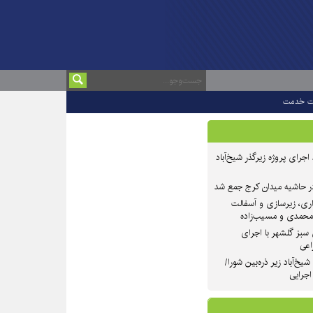
ت خدمت
 ۲ از روند اجرای پروژه زیرگذر شیخ‌آباد
در حاشیه میدان کرج جمع شد
اری، زیرسازی و آسفالت
‌محمدی و مسیب‌زاده
سبز گلشهر با اجرای
اعی
یخ‌آباد زیر ذره‌بین شورا/
 اجرایی