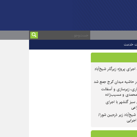
ت خدمت
 ۲ از روند اجرای پروژه زیرگذر شیخ‌آباد
در حاشیه میدان کرج جمع شد
اری، زیرسازی و آسفالت
‌محمدی و مسیب‌زاده
سبز گلشهر با اجرای
اعی
یخ‌آباد زیر ذره‌بین شورا/
 اجرایی