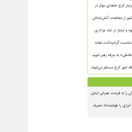
ره‌بار کرج حلقه‌ای موثر در
شهر از مجاهدت آتش‌نشانان
ه و تره‌بار در ایام عزاداری
مناسبت گرامیداشت هفته
عاشقی» به بدرقه رهبر شهید
ن را به فرصت عمرانی تبدیل
 انرژی را هوشمندانه مصرف