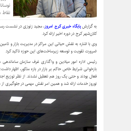
نوسانا
نقاط م
به گزارش
پایگاه خبری کرج امروز
، مجید زنوزی در نشست رسانه‌
کلان‌شهر کرج در دوره اخیر ارائه کرد.
ضرورت تقویت و توسعه زیرساخت‌های این حوزه تاکید کرد.
رئیس اداره امور میادین و واگذاری غرف سازمان ساماندهی 
فعال بودند و حتی یک روز هم تعطیل نشدند. از نظر توزیع اجناس
نوروز خدمات ارائه شد و همین امر نقش مهمی در جلوگیری از هی