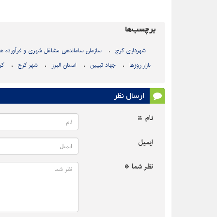
برچسب‌ها
شهرداری کرج
سازمان ساماندهی مشاغل شهری و فرآورده ه
بازار روزها
جهاد تبیین
استان البرز
شهر کرج
کر
ارسال نظر
نام *
ایمیل
نظر شما *