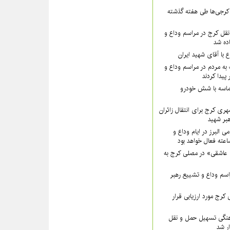
۵۵ نفر از کرجی‌ها طی هفته گذشته
قل کرج در مراسم وداع و
ده شد
ع با آقای شهید ایران
به مردم در مراسم وداع و
پیدا کردند
ماسه با شش خودرو
هری کرج برای انتقال زائران
بر شهید
ی البرز در ایام وداع و
 عاشقی» در مصلی کرج به
سم وداع و تشییع رهبر
کرج مورد ارزیابی قرار
نگی تسهیل حمل و نقل
ار شد