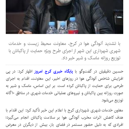
با تشدید آلودگی هوا در کرج، معاونت محیط زیست و خدمات
شهری شهرداری این شهر از اجرای طرح ویژه حمایت از پاکبانان با
توزیع روزانه ماسک و شیر خبر داد.
حسین دقیقیان در گفت‌وگو با
پایگاه خبری کرج امروز
اظهار کرد: در پی
افزایش شاخص آلودگی هوا در روزهای اخیر، این معاونت، اقدام به اجرای
طرحی برای حمایت از پاکبانان کرده است. بر این اساس، ماسک و شیر به
صورت روزانه بین پاکبانان و نیروهای عملیاتی خدمات شهری در مناطق ۱۰گانه
توزیع می‌شود.
معاون خدمات شهری شهرداری کرج با اعلام این خبر تأکید کرد: این اقدام با
هدف کاهش اثرات مخرب آلودگی هوا بر سلامت پاکبانان انجام می‌گیرد؛
افرادی که به دلیل حضور مستمر در فضای باز، بیش از دیگران در معرض