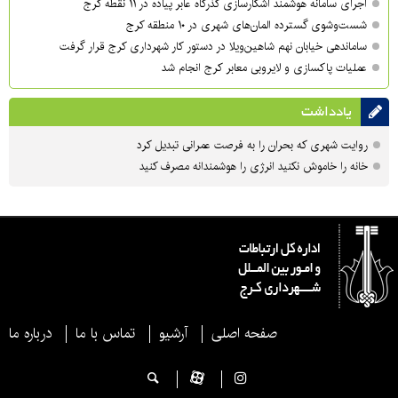
اجرای سامانه هوشمند آشکارسازی گذرگاه عابر پیاده در ۱۱ نقطه کرج
شست‌وشوی گسترده المان‌های شهری در ۱۰ منطقه کرج
ساماندهی خیابان نهم شاهین‌ویلا در دستور کار شهرداری کرج قرار گرفت
عملیات پاکسازی و لایروبی معابر کرج انجام شد
یادداشت
روایت شهری که بحران را به فرصت عمرانی تبدیل کرد
خانه را خاموش نکنید انرژی را هوشمندانه مصرف کنید
صفحه اصلی
آرشیو
تماس با ما
درباره ما