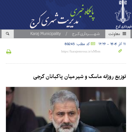
معاونت
۱۱ آذر ۱۴۰۴ - ۱۲:۲۶
کد مطلب: 89245
توزیع روزانه ماسک و شیر میان پاکبانان کرجی