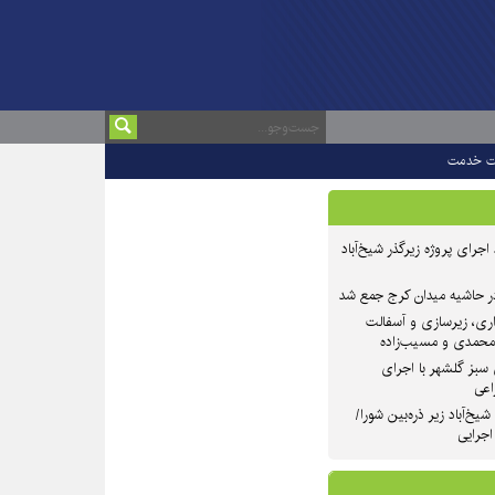
ت خدمت
 ۲ از روند اجرای پروژه زیرگذر شیخ‌آباد
در حاشیه میدان کرج جمع شد
اری، زیرسازی و آسفالت
‌محمدی و مسیب‌زاده
سبز گلشهر با اجرای
اعی
یخ‌آباد زیر ذره‌بین شورا/
 اجرایی