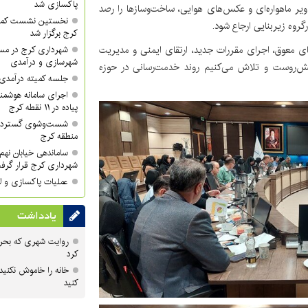
پاکسازی شد
صاویر ماهواره‌ای و عکس‌های هوایی، ساخت‌وسازها را رصد
نخستین نشست کمی
روه زیربنایی ارجاع شود.
کرج برگزار شد
های معوق، اجرای مقررات جدید، ارتقای ایمنی و مدیریت
شهرداری کرج در مسی
شهرسازی و درآمدی
یش‌روست و تلاش می‌کنیم روند خدمت‌رسانی در حوزه
جلسه کمیته درآمدی 
اجرای سامانه هوشمند
پیاده در ۱۱ نقطه کرج
منطقه کرج
ساماندهی خیابان نهم 
شهرداری کرج قرار گرف
عملیات پاکسازی و لا
یادداشت
روایت شهری که بحرا
کرد
خانه را خاموش نکنید
کنید