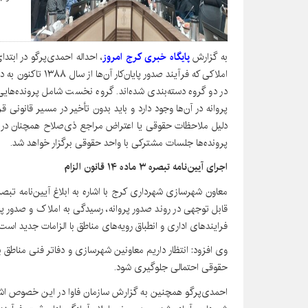
به گزارش
پایگاه خبری کرج امروز
، احداله احمدی‌پرگو در ابتد
املاکی که فرآیند صدو
در دو گروه دسته‌بندی شده‌اند. گروه نخست شامل پرونده‌هایی
پروانه در آن‌ها وجود دارد و باید بدون تأخیر در مسیر قانونی ق
دلیل ملاحظات حقوقی یا اعتراض مراجع ذی‌صلاح همچنان در وضع
پرونده‌ها جلسات مشترکی با واحد حقوقی برگزار خواهد شد.
اجرای آیین‌نامه تبصره ۳ ماده ۱۴ قانون الزام
قابل توجهی در روند صدور پروانه، رسیدگی به املاک و صدور پای
فرایندهای اداری و انطباق رویه‌های مناطق با الزامات جدید است.
وی افزود: انتظار داریم معاونین شهرسازی و دفاتر فنی مناطق ب
حقوقی احتمالی جلوگیری شود.
احمدی‌پرگو همچنین به گزارش سازمان فاوا در این خصوص اشاره