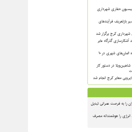
سیون حفاری شهرداری
ر بازتعریف فرآیندهای
شهرداری کرج برگزار شد
 آشکارسازی گذرگاه عابر
شست‌وشوی گسترده المان‌های شهری در ۱۰
شاهین‌ویلا در دستور کار
ت
یروبی معابر کرج انجام شد
ن را به فرصت عمرانی تبدیل
 انرژی را هوشمندانه مصرف