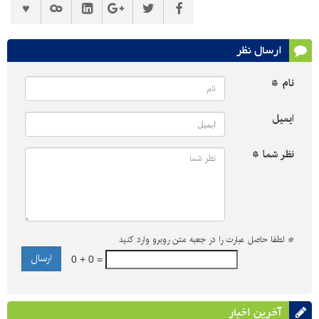
ارسال نظر
نام *
ایمیل
نظر شما *
*
لطفا حاصل عبارت را در جعبه متن روبرو وارد کنید
0 + 0 =
آخرین اخبار