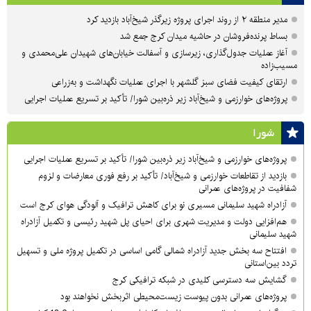
مدیر منطقه ۲ از روند اجرای پروژه زیرگذر شیخ‌آباد بازدید کرد
بساط پرنده‌فروشان در حاشیه میدان کرج جمع شد
آغاز عملیات جدول‌گذاری، زیرسازی و آسفالت خیابان‌های شهیدان علی‌محمدی و
مسیب‌زاده
ارتقای کیفیت فضای سبز گلشهر با اجرای عملیات نگهداشت و به‌زراعی
پروژه‌های خوارزمی و شیخ‌آباد زیر ذره‌بین شورا/ تأکید بر تسریع عملیات اجرایی
شورا
پروژه‌های خوارزمی و شیخ‌آباد زیر ذره‌بین شورا/ تأکید بر تسریع عملیات اجرایی
بازدید از تقاطعات خوارزمی و شیخ‌آباد/ تأکید بر رفع فوری معارضات و لزوم
شفافیت در پروژه‌های عمرانی
آزادراه شهید سلیمانی مسیری نو برای کاهش ترافیک و آلودگی هوای کرج است
هم‌افزایی دولت و مدیریت شهری برای احیای پل شهید رئیسی و تکمیل آزادراه
شهید سلیمانی
افتتاح سه بخش جدید آزادراه شمالی گامی اساسی در تکمیل پروژه ملی و تسهیل
تردد بین‌استانی
گشایش سه دسترسی کلیدی در شبکه ترافیکی کرج
پروژه‌های عمرانی بدون پیوست زیست‌محیطی اثربخش نخواهند بود