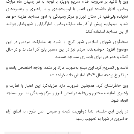
وی با تأکید بر ضرورت اقدام سریع به‌ویژه با توجه به فرا رسیدن ماه مبارک
رمضان، اظهار داشت: این اعتبار با اولویت‌بندی و با راهبری و رهنمودهای
نماینده ولی‌فقیه در استان البرز و مرکز رسیدگی به امور مساجد هزینه خواهد
شد و امیدواریم پیش از آغاز ماه مبارک رمضان، نمازگزاران و شهروندان بتوانند
از این مساجد استفاده کنند.
سخنگوی شورای اسلامی شهر کرج با اشاره به مشارکت مردمی در این
موضوع افزود: خوشبختانه مردم نیز در این مسیر پای کار آمده‌اند و در حال
کمک و همراهی برای بازسازی مساجد هستند.
قاسم‌پور تصریح کرد: این مبلغ به‌صورت مازاد بر متمم بودجه اختصاص یافته و
در تفریغ بودجه سال ۱۴۰۴ نمایش داده خواهد شد.
وی خاطرنشان کرد: همچنین ضرورت دارد هزینه‌کرد این اعتبار با نظارت و
راهبری نماینده محترم ولی‌فقیه در استان البرز و مرکز رسیدگی به امور مساجد
انجام شود.
در پایان این جلسه، ابتدا دوفوریت لایحه و سپس اصل طرح، به اتفاق آراء
حاضرین در شورا به تصویب رسید.