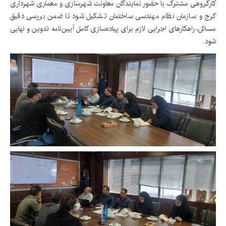
کارگروهی مشترک با حضور نمایندگان معاونت شهرسازی و معماری شهرداری
کرج و سازمان نظام مهندسی ساختمان تشکیل شود تا ضمن بررسی دقیق
مسائل، راهکارهای اجرایی لازم برای پیاده‌سازی کامل آیین‌نامه تدوین و نهایی
شود.