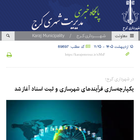
معاونت
۱۵ اردیبهشت ۱۴۰۵ - ۱۱:۲۵
کد مطلب: 89897
در شهرداری کرج؛
یکپارچه‌سازی فرآیندهای شهرسازی و ثبت اسناد آغاز شد