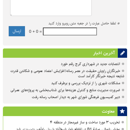
*
لطفا حاصل عبارت را در جعبه متن روبرو وارد کنید
0 + 0 =
آخرین اخبار
انتصابات جدید در شهرداری کرج رقم خورد
خبرنگاران راویان حقیقت در عصر رسانه/افزایش اعتماد عمومی و شکاندن قدرت
شایعه نتیجه خبرنگار کارآمد است
مشکلات شهری را از نزدیک بررسی و برطرف کنید
ضرورت مدیریت منابع و کنترل هزینه‌ها برای شتاب‌بخشی به پروژه‌های عمرانی
دبیر کمیسیون فرهنگی شورای شهر به دیدار اصحاب رسانه رفت
معاونت
تخریب ۳ مورد ساخت و ساز غیرمجاز در منطقه ۴
بخش شمالی عرشهٔ B1 در تقاطع بلوار شیخ‌آباد با ریل راه‌آهن بتن‌ریزی شد