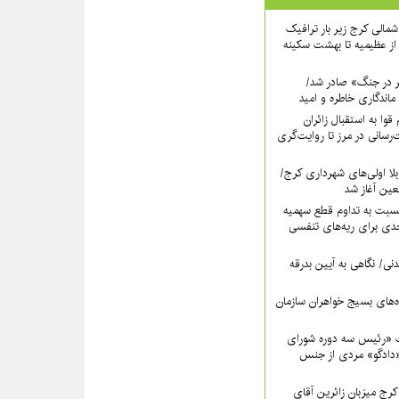
اه شمالی کرج زیر بار ترافیک
ز عظیمیه تا بهشت سکینه
ر در جنگ» صادر شد/
ماندگاری خاطره و امید
قوا به استقبال زائران
‌رسانی در مرز تا روایت‌گری
لا اولی‌های شهرداری کرج/
بعین آغاز شد
سبت به تداوم قطع سهمیه
ی برای ریه‌های تنفسی
نی/ نگاهی به آیین بدرقه
اه‌های بسیج خواهران سازمان
 «رئیس سه دوره شورای
دادگو» مردی از جنس
ج میزبانِ زائرین آقای