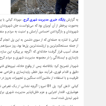
به گزارش
پایگاه خبری مدیریت شهری کرج
، مهرداد کیانی با 
به‌صورت پرخطر از آن آویزان بود که می‌توانست جان شهروندان ر
شهروندان و بازگرداندن احساس آرامش و امنیت به مردم و منطق
از جمله مستحکم‌ترین و ارزشمندترین پل‌ها بود، روز سیزدهم
هدف آسیب قرار گرفت؛ حادثه‌ای که اگرچه بر پیکره این سازه ز
بازسازی و ایستادگی را در مجموعه مدیریت شهری و مردم کرج 
شهردار تصریح کرد: بلافاصله پس از وقوع حادثه، نیروهای فنی
دقیق و اقدام فوری، فرآیند مهار خطر، پایدارسازی و طراحی عملی
ظرفیت و با استفاده از ماشین‌آلات سنگین و تجهیزات به‌روز در
کیانی اذعان کرد: پل B1 امروز اگرچه نشانی از
هوشیاری، اقتدار اجرایی و عزم خلل‌ناپذیر مدیریت شهری بر
شهر تبدیل شده است.