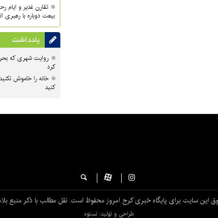
تقارن غدیر و ایام ر
بیعت دوباره با رهبری ا
یادداشت
روایت شهری که بحرا
کرد
خانه را خاموش نکنید
کنید
ق این سایت برای پایگاه خبری کرج امروز محفوظ است. نقل مطالب با ذکر منبع بلام
طراحی و تولید: نستوه