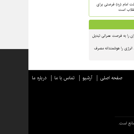
حلت امام (ره) فرصتی برای
نقلاب است
ن را به فرصت عمرانی تبدیل
 انرژی را هوشمندانه مصرف
صفحه اصلی
آرشیو
تماس با ما
درباره ما
انع است.