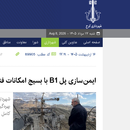
شنبه ۱۷ مرداد ۱۴۰۵ -
Aug 8, 2026
صفحه اصلی
عناوین کلی
شهرداری
شورا
معاونت
مناطق
۱۶ اردیبهشت ۱۴۰۵ - ۱۷:۱۹
کد مطلب: 89905
ایمن‌سازی پل B1 با بسیج امکانات فنی و تخصصی آغاز شد
بهره‌گ
کامل ف