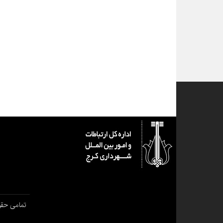
تمامی حقو