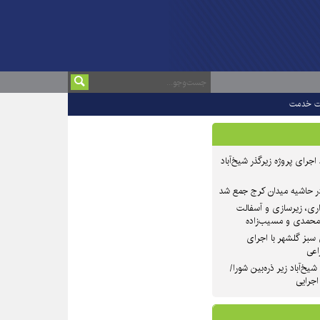
ت خدمت
 ۲ از روند اجرای پروژه زیرگذر شیخ‌آباد
در حاشیه میدان کرج جمع شد
اری، زیرسازی و آسفالت
‌محمدی و مسیب‌زاده
سبز گلشهر با اجرای
اعی
یخ‌آباد زیر ذره‌بین شورا/
 اجرایی