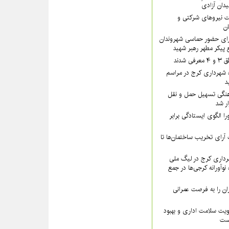
یدان آزادی
 نیروهای شرکتی و
تان
رای حضور حماسی شهروندان
 پیکر مطهر رهبر شهید
شدند
 شهرداری کرج در مراسم
د
نگی تسهیل حمل و نقل
ار شد
ا الگوی ایستادگی برابر
رای تخریب ساختمان‌ها تا
داری کرج در لیگ ملی
نوآورانه کرجی‌ها در جمع
ن را به فرصت عمرانی
ویت سلامت اداری و بهبود
است