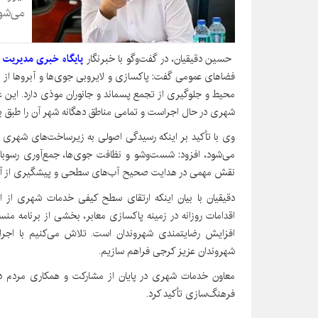
می‌شود
حسین دقیقیان، در گفت‌وگو با خبرنگار
پایگاه خبری مدیریت 
فضاهای عمومی گفت: پاکسازی و لایروبی جوی‌ها و آبروها از 
محیط و جلوگیری از تجمع پسماند و جانوران موذی دارد. این
شهری در حال اجراست و تمامی مناطق دهگانه شهر آن را طبق برن
وی با تأکید بر اینکه رسیدگی اصولی به زیرساخت‌های شهر
می‌شود، افزود: شست‌وشو و نظافت جوی‌ها، جمع‌آوری رسوبات 
نقش مهمی در هدایت صحیح آب‌های سطحی و پیشگیری از آب‌گ
دقیقیان با بیان اینکه ارتقای سطح کیفی خدمات شهری از 
اقدامات روزانه در زمینه پاکسازی معابر، بخشی از برنامه
افزایش رضایتمندی شهروندان است. تلاش می‌کنیم با اجرای 
شهروندان عزیز کرجی فراهم سازیم.
معاون خدمات شهری در پایان از مشارکت و همکاری مردم در 
فرهنگ‌سازی تأکید کرد.