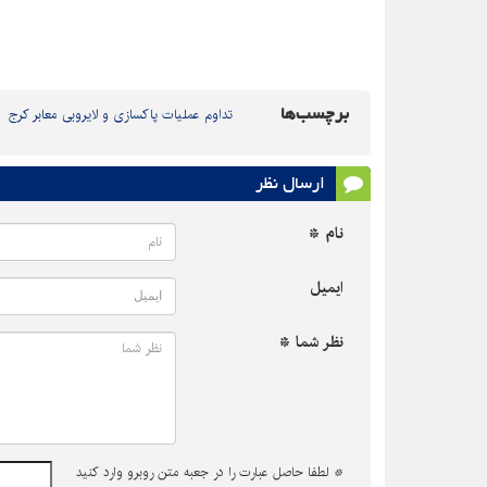
برچسب‌ها
تداوم عملیات پاکسازی و لایروبی معابر کرج
ارسال نظر
نام *
ایمیل
نظر شما *
*
لطفا حاصل عبارت را در جعبه متن روبرو وارد کنید