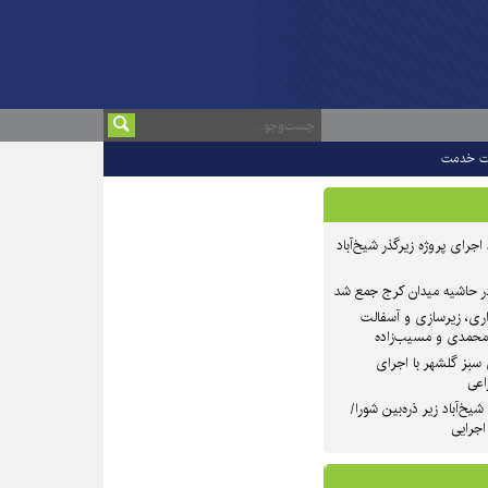
ت خدمت
 ۲ از روند اجرای پروژه زیرگذر شیخ‌آباد
در حاشیه میدان کرج جمع شد
اری، زیرسازی و آسفالت
‌محمدی و مسیب‌زاده
سبز گلشهر با اجرای
اعی
یخ‌آباد زیر ذره‌بین شورا/
 اجرایی