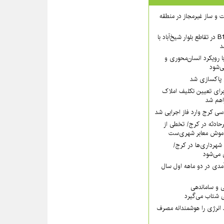
 ساخت و ساز غیرمجاز در منطقه
بخش شمالی عرشهٔ B1 در تقاطع بلوار شیخ‌آباد با
د
 رویکرد انسان‌محوری و
ی‌شود
ی پاکسازی شد
رای تعیین تکلیف املاک
اهم شد
سی کرج وارد فاز اجرایی شد
رحادثه در کرج/ تخطی از
موش معابر شهری‌ست
ه ۱۱۰ قانون شهرداری‌ها در کرج/
 می‌شود
مدی در دو ماهه اول سال
ی و ساماندهی
 شتاب می‌گیرد
 انرژی را هوشمندانه مصرف