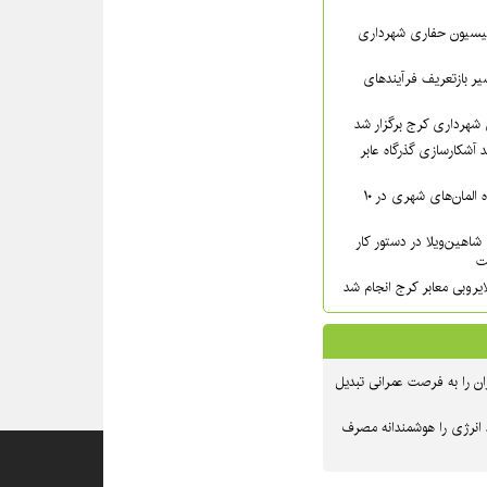
سیون حفاری شهرداری
ر بازتعریف فرآیندهای
شهرداری کرج برگزار شد
 آشکارسازی گذرگاه عابر
شست‌وشوی گسترده المان‌های شهری در ۱۰
شاهین‌ویلا در دستور کار
ت
یروبی معابر کرج انجام شد
ن را به فرصت عمرانی تبدیل
 انرژی را هوشمندانه مصرف