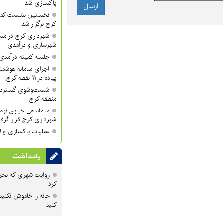
پاکسازی شد
نخستین نشست کمی
کرج برگزار شد
شهرداری کرج در مسی
شهرسازی و درآمدی
جلسه کمیته درآمدی 
اجرای سامانه هوشمند
پیاده در ۱۱ نقطه کرج
منطقه کرج
ساماندهی خیابان نهم 
شهرداری کرج قرار گرف
عملیات پاکسازی و لا
یادداشت
روایت شهری که بحرا
کرد
خانه را خاموش نکنید
کنید