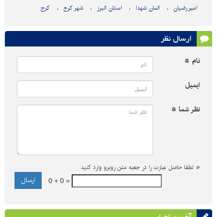
امیر رضیان
المان شهدا
استان البرز
شهر کرج
کرج
ارسال نظر
نام *
ایمیل
نظر شما *
*
لطفا حاصل عبارت را در جعبه متن روبرو وارد کنید
0 + 0 =