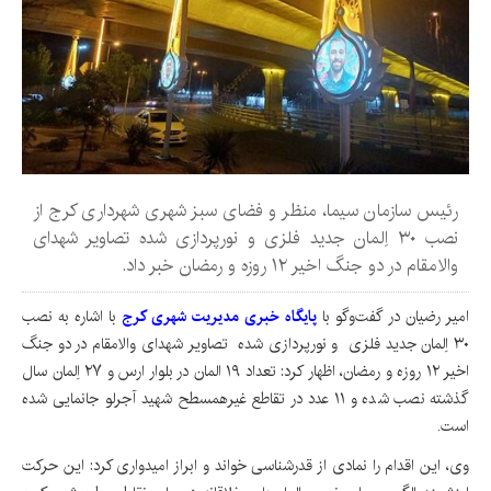
رئیس سازمان سیما، منظر و فضای سبز شهری شهرداری کرج از
نصب ۳۰ اِلمان جدید فلزی و نورپردازی شده تصاویر شهدای
والامقام در دو جنگ اخیر ۱۲ روزه و رمضان خبر داد.
امیر رضیان در گفت‌وگو با
پایگاه خبری مدیریت شهری کرج
با اشاره به نصب
۳۰ اِلمان جدید فلزی و نورپردازی شده تصاویر شهدای والامقام در دو جنگ
اخیر ۱۲ روزه و رمضان، اظهار کرد: تعداد ۱۹ المان در بلوار ارس و ۲۷ اِلمان سال
گذشته نصب شده و ۱۱ عدد در تقاطع غیرهمسطح شهید آجرلو جانمایی شده
است.
وی، این اقدام را نمادی از قدرشناسی خواند و ابراز امیدواری کرد: این حرکت