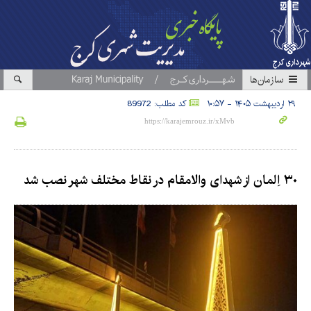
سازمان‎ها
۲۹ اردیبهشت ۱۴۰۵ - ۱۰:۵۷
کد مطلب: 89972
۳۰ اِلمان از شهدای والامقام در نقاط مختلف شهر نصب شد