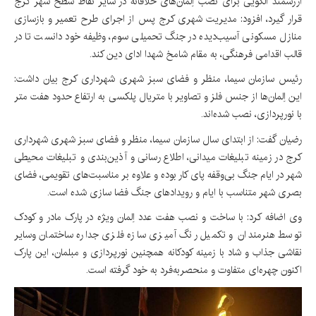
ارزشمند الگویی برای نصب اِلمان‌های خلاقانه در سایر نقاط سطح شهر کرج
قرار گیرد، افزود: مدیریت شهری کرج پس از اجرای طرح تعمیر و بازسازی
منازل مسکونی آسیب‌دیده در جنگ تحمیلی سوم، وظیفه خود دانست تا در
قالب اقدامی فرهنگی، به مقام شامخ شهدا ادای دین کند.
رئیس سازمان سیما، منظر و فضای سبز شهری شهرداری کرج بیان داشت:
این اِلمان‌ها از جنس فلز و تصاویر با متریال پلکسی به ارتفاع حدود هفت متر
با نورپردازی، نصب شده‌اند.
رضیان گفت: از ابتدای سال سازمان سیما، منظر و فضای سبز شهری شهرداری
کرج در زمینه تبلیغات میدانی، اطلاع رسانی و آذین‌بندی و تبلیغات محیطی
شهر در ایام جنگ بی‌وقفه پای کار بوده و علاوه بر مناسبت‌های تقویمی، فضای
بصری شهر متناسب با ایام و رویدادهای جنگ فضا سازی شده است.
وی اضافه کرد: با ساخت و نصب هفت عدد اِلمان ویژه در پارک مادر و کودک
توسط هنرمندان و تکمیل رنگ آمیزی سازه فلزی جداره ساختمان وسایر
نقاشی جذاب و شاد با زمینه کودکانه همچنین نورپردازی و مبلمان، این پارک
اکنون چهره‌ای متفاوت و منحصربه‌فرد به خود گرفته است.