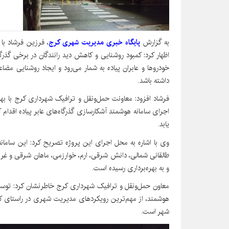
به گزارش
پایگاه خبری مدیریت شهری کرج
، فرزین فرشاد با
اظهار کرد: کمبود روشنایی و کاهش دید رانندگان در برخی گذر
خودروها و عابران پیاده به شمار می‌رود و ایجاد روشنایی م
داشته باشد.
فرشاد افزود: معاونت حمل‌ونقل و ترافیک شهرداری کرج با بهر
اجرای سامانه هوشمند آشکارسازی گذرگاه‌های عابر پیاده اقدا
یابد.
طالقانی شمالی، دانش شرقی، ارم، خوارزمی، ماهان شرقی و غربی
و به بهره‌برداری رسیده است.
معاون حمل‌ونقل و ترافیک شهرداری کرج خاطرنشان کرد: توسعه
هوشمند، از مهم‌ترین رویکردهای مدیریت شهری در راستای ک
شهر است.