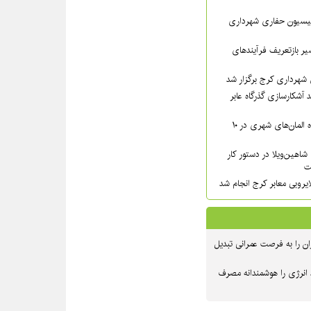
سیون حفاری شهرداری
ر بازتعریف فرآیندهای
شهرداری کرج برگزار شد
 آشکارسازی گذرگاه عابر
شست‌وشوی گسترده المان‌های شهری در ۱۰
شاهین‌ویلا در دستور کار
ت
یروبی معابر کرج انجام شد
ن را به فرصت عمرانی تبدیل
 انرژی را هوشمندانه مصرف