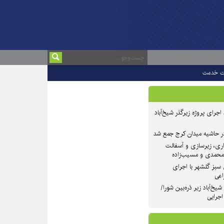
ت خدمت
 ۲ از روند اجرای پروژه زیرگذر شیخ‌آباد
در حاشیه میدان کرج جمع شد
اری، زیرسازی و آسفالت
‌محمدی و مسیب‌زاده
سبز گلشهر با اجرای
اعی
یخ‌آباد زیر ذره‌بین شورا/
 اجرایی