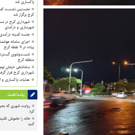
پاکسازی شد
نخستین نشست کمی
کرج برگزار شد
شهرداری کرج در مسی
شهرسازی و درآمدی
جلسه کمیته درآمدی 
اجرای سامانه هوشمند
پیاده در ۱۱ نقطه کرج
منطقه کرج
ساماندهی خیابان نهم 
شهرداری کرج قرار گرف
عملیات پاکسازی و لا
یادداشت
روایت شهری که بحرا
کرد
خانه را خاموش نکنید
کنید