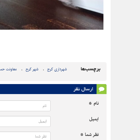
برچسب‌ها
شهرداری کرج
شهر کرج
معاونت حمل
ارسال نظر
نام *
ایمیل
نظر شما *