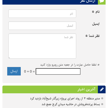
ارسال نظر
نام *
ایمیل
نظر شما *
*
لطفا حاصل عبارت را در جعبه متن روبرو وارد کنید
0 + 0 =
آخرین اخبار
مدیر منطقه ۲ از روند اجرای پروژه زیرگذر شیخ‌آباد بازدید کرد
بساط پرنده‌فروشان در حاشیه میدان کرج جمع شد