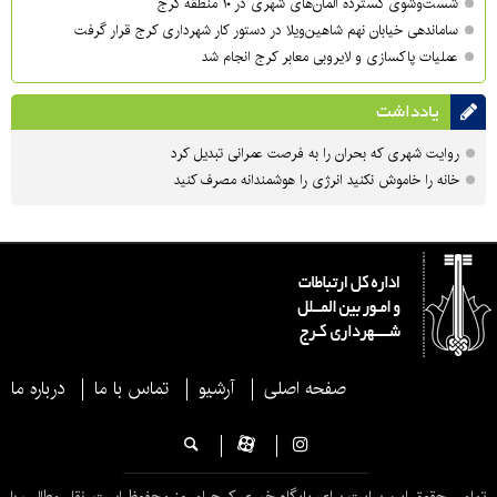
شست‌وشوی گسترده المان‌های شهری در ۱۰ منطقه کرج
ساماندهی خیابان نهم شاهین‌ویلا در دستور کار شهرداری کرج قرار گرفت
عملیات پاکسازی و لایروبی معابر کرج انجام شد
یادداشت
روایت شهری که بحران را به فرصت عمرانی تبدیل کرد
خانه را خاموش نکنید انرژی را هوشمندانه مصرف کنید
صفحه اصلی
آرشیو
تماس با ما
درباره ما
تمامی حقوق این سایت برای پایگاه خبری کرج امروز محفوظ است. نقل مطالب با