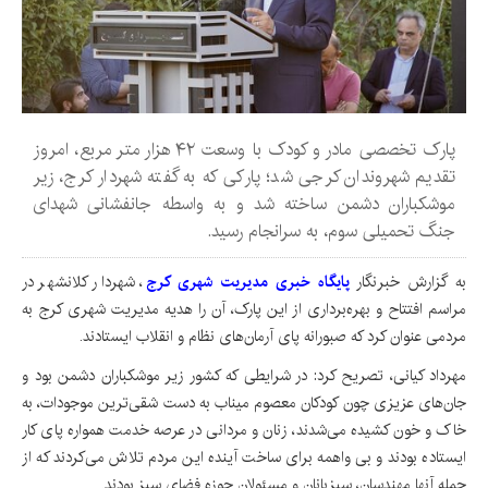
پارک تخصصی مادر و کودک با وسعت ۴۲ هزار متر مربع، امروز
تقدیم شهروندان کرجی شد؛ پارکی که به گفته شهردار کرج، زیر
موشکباران دشمن ساخته شد و به واسطه جانفشانی شهدای
جنگ تحمیلی سوم، به سرانجام رسید.
به گزارش خبرنگار
پایگاه خبری مدیریت شهری کرج
، شهردار کلانشهر در
مراسم افتتاح و بهره‌برداری از این پارک، آن را هدیه مدیریت شهری کرج به
مردمی عنوان کرد که صبورانه پای آرمان‌های نظام و انقلاب ایستادند.
مهرداد کیانی، تصریح کرد: در شرایطی که کشور زیر موشکباران دشمن بود و
جان‌های عزیزی چون کودکان معصوم میناب به دست شقی‌ترین موجودات، به
خاک و خون کشیده می‌شدند، زنان و مردانی در عرصه خدمت همواره پای کار
ایستاده بودند و بی واهمه برای ساخت آینده این مردم تلاش می‌کردند که از
جمله آنها مهندسان، سبزبانان و مسئولان حوزه فضای سبز بودند.