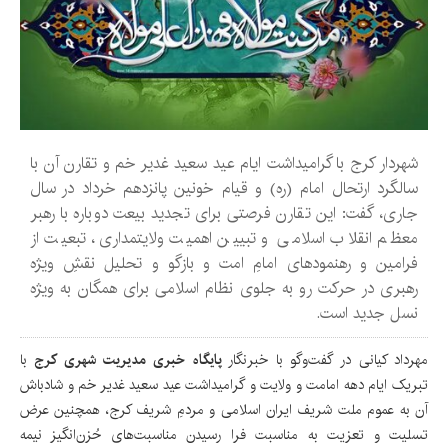
شهردار کرج با گرامیداشت ایام عید سعید غدیر خم و تقارن آن با
سالگرد ارتحال امام (ره) و قیام خونین پانزدهم خرداد در سال
جاری، گفت: این تقارن فرصتی برای تجدید بیعت دوباره با رهبر
معظم انقلاب اسلامی و تبیین اهمیت ولایتمداری، تبعیت از
فرامین و رهنمودهای امامِ امت و بازگو و تحلیل نقشِ ویژه
رهبری در حرکت رو به جلوی نظام اسلامی برای همگان به ویژه
نسل جدید است.
مهرداد کیانی در گفت‌وگو با خبرنگار
پایگاه خبری مدیریت شهری کرج
با
تبریک ایام دهه امامت و ولایت و گرامیداشت عید سعید غدیر خم و شادباش
آن به عموم ملت شریف ایران اسلامی و مردمِ شریف کرج، همچنین عرض
تسلیت و تعزیت به مناسبت فرا رسیدن مناسبت‌های حُزن‌انگیز نیمه