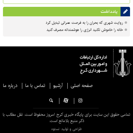
یادداشت
روایت شهری که بحران را به فرصت عمرانی تبدیل کرد
خانه را خاموش نکنید انرژی را هوشمندانه مصرف کنید
صفحه اصلی
آرشیو
تماس با ما
درباره ما
تمامی حقوق این سایت برای پایگاه خبری کرج امروز محفوظ است. نقل مطالب با
ذکر منبع بلامانع است.
طراحی و تولید: نستوه