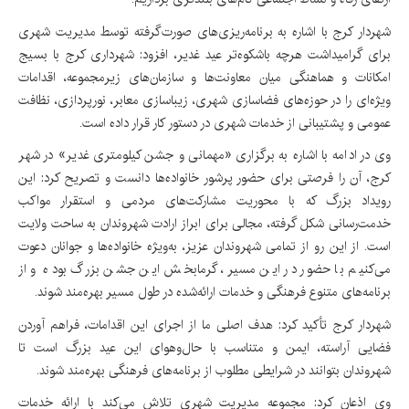
شهردار کرج با اشاره به برنامه‌ریزی‌های صورت‌گرفته توسط مدیریت شهری
برای گرامیداشت هرچه باشکوه‌تر عید غدیر، افزود: شهرداری کرج با بسیج
امکانات و هماهنگی میان معاونت‌ها و سازمان‌های زیرمجموعه، اقدامات
ویژه‌ای را در حوزه‌های فضاسازی شهری، زیباسازی معابر، نورپردازی، نظافت
عمومی و پشتیبانی از خدمات شهری در دستور کار قرار داده است.
وی در ادامه با اشاره به برگزاری «مهمانی و جشن کیلومتری غدیر» در شهر
کرج، آن را فرصتی برای حضور پرشور خانواده‌ها دانست و تصریح کرد: این
رویداد بزرگ که با محوریت مشارکت‌های مردمی و استقرار مواکب
خدمت‌رسانی شکل گرفته، مجالی برای ابراز ارادت شهروندان به ساحت ولایت
است. از این رو از تمامی شهروندان عزیز، به‌ویژه خانواده‌ها و جوانان دعوت
می‌کنیم با حضور در این مسیر، گرمابخش این جشن بزرگ بوده و از
برنامه‌های متنوع فرهنگی و خدمات ارائه‌شده در طول مسیر بهره‌مند شوند.
شهردار کرج تأکید کرد: هدف اصلی ما از اجرای این اقدامات، فراهم آوردن
فضایی آراسته، ایمن و متناسب با حال‌وهوای این عید بزرگ است تا
شهروندان بتوانند در شرایطی مطلوب از برنامه‌های فرهنگی بهره‌مند شوند.
وی اذعان کرد: مجموعه مدیریت شهری تلاش می‌کند با ارائه خدمات