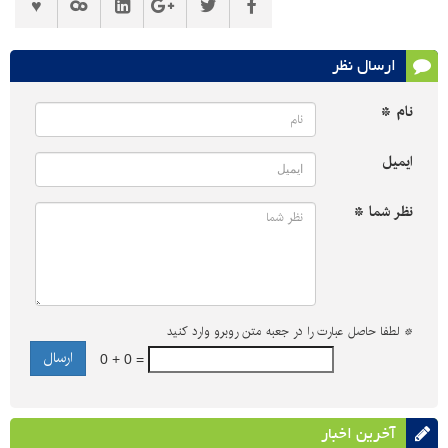
ارسال نظر
نام *
ایمیل
نظر شما *
*
لطفا حاصل عبارت را در جعبه متن روبرو وارد کنید
0 + 0 =
آخرین اخبار