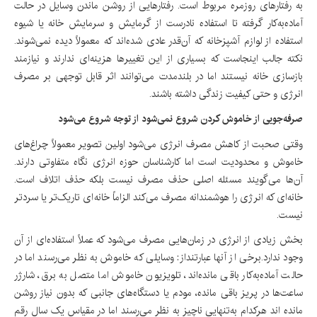
به رفتارهای روزمره مربوط است. رفتارهایی از روشن ماندن وسایل در حالت
آماده‌به‌کار گرفته تا استفاده نادرست از گرمایش و سرمایش خانه یا شیوه
استفاده از لوازم آشپزخانه که آن‌قدر عادی شده‌اند که معمولاً دیده نمی‌شوند.
نکته جالب اینجاست که بسیاری از این تغییرها هزینه‌ای ندارند و نیازمند
بازسازی خانه‌ نیستند اما در بلندمدت می‌توانند اثر قابل توجهی بر مصرف
انرژی و حتی کیفیت زندگی داشته باشند.
صرفه‌جویی از خاموش کردن شروع نمی‌شود از توجه شروع می‌شود
وقتی صحبت از کاهش مصرف انرژی می‌شود اولین تصویر معمولاً چراغ‌های
خاموش و محدودیت است اما کارشناسان حوزه انرژی نگاه متفاوتی دارند.
آن‌ها می‌گویند مسئله اصلی حذف مصرف نیست بلکه حذف اتلاف است.
خانه‌ای که انرژی را هوشمندانه مصرف می‌کند الزاماً خانه‌ای تاریک‌تر یا سردتر
نیست.
بخش زیادی از انرژی در زمان‌هایی مصرف می‌شود که عملاً استفاده‌ای از آن
وجود ندارد.برخی از آنها عبارتنداز: وسایلی که خاموش به نظر می‌رسند اما در
حالت آماده‌به‌کار باقی مانده‌اند، تلویزیون خاموش اما متصل به برق، شارژر
ساعت‌ها در پریز باقی ‌مانده، مودم یا دستگاه‌های جانبی که بدون نیاز روشن
‌مانده اند هرکدام به‌تنهایی ناچیز به نظر می‌رسند اما در مقیاس یک سال رقم