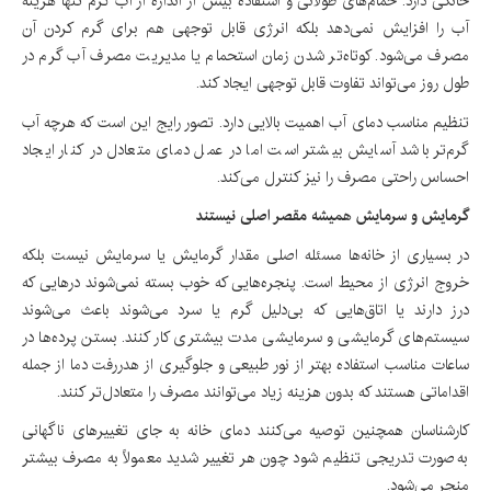
خانگی دارد. حمام‌های طولانی و استفاده بیش از اندازه از آب گرم تنها هزینه
آب را افزایش نمی‌دهد بلکه انرژی قابل توجهی هم برای گرم کردن آن
مصرف می‌شود. کوتاه‌تر شدن زمان استحمام یا مدیریت مصرف آب گرم در
طول روز می‌تواند تفاوت قابل توجهی ایجاد کند.
تنظیم مناسب دمای آب اهمیت بالایی دارد. تصور رایج این است که هرچه آب
گرم‌تر باشد آسایش بیشتر است اما در عمل دمای متعادل در کنار ایجاد
احساس راحتی مصرف را نیز کنترل می‌کند.
گرمایش و سرمایش همیشه مقصر اصلی نیستند
در بسیاری از خانه‌ها مسئله اصلی مقدار گرمایش یا سرمایش نیست بلکه
خروج انرژی از محیط است. پنجره‌هایی که خوب بسته نمی‌شوند درهایی که
درز دارند یا اتاق‌هایی که بی‌دلیل گرم یا سرد می‌شوند باعث می‌شوند
سیستم‌های گرمایشی و سرمایشی مدت بیشتری کار کنند. بستن پرده‌ها در
ساعات مناسب استفاده بهتر از نور طبیعی و جلوگیری از هدررفت دما از جمله
اقداماتی هستند که بدون هزینه زیاد می‌توانند مصرف را متعادل‌تر کنند.
کارشناسان همچنین توصیه می‌کنند دمای خانه به جای تغییرهای ناگهانی
به‌صورت تدریجی تنظیم شود چون هر تغییر شدید معمولاً به مصرف بیشتر
منجر می‌شود.