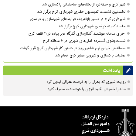
شهر کرج و حلقه‌دره از نخاله‌های ساختمانی پاکسازی شد
نخستین نشست کمیسیون حفاری شهرداری کرج برگزار شد
شهرداری کرج در مسیر بازتعریف فرآیندهای شهرسازی و درآمدی
جلسه کمیته درآمدی شهرداری کرج برگزار شد
اجرای سامانه هوشمند آشکارسازی گذرگاه عابر پیاده در ۱۱ نقطه کرج
شست‌وشوی گسترده المان‌های شهری در ۱۰ منطقه کرج
ساماندهی خیابان نهم شاهین‌ویلا در دستور کار شهرداری کرج قرار گرفت
عملیات پاکسازی و لایروبی معابر کرج انجام شد
یادداشت
روایت شهری که بحران را به فرصت عمرانی تبدیل کرد
خانه را خاموش نکنید انرژی را هوشمندانه مصرف کنید