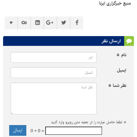
منبع خبرگزاری ایرنا
ارسال نظر
نام *
ایمیل
نظر شما *
*
لطفا حاصل عبارت را در جعبه متن روبرو وارد کنید
0 + 0 =