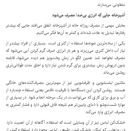
متفاوتی می‌سازند.
آشپزخانه جایی که انرژی بی‌صدا مصرف می‌شود
بخش مهمی از مصرف روزانه خانه در آشپزخانه اتفاق می‌افتد جایی که بیشتر
رفتارها تبدیل به عادت شده‌اند و کمتر به آن‌ها فکر می‌کنیم.
یکی از ساده‌ترین نمونه‌ها استفاده از کتری است. بسیاری از افراد بیشتر از
نیاز آب داخل کتری می‌ریزند و هر بار انرژی صرف گرم کردن آبی می‌شود که
مصرف نخواهد شد. همین الگو در زمان پخت‌وپز هم دیده می‌شود، قابلمه
بدون درپوش زمان بیشتری برای گرم شدن نیاز دارد و اجاق مدت طولانی‌تری
روشن می‌ماند.
ماشین لباسشویی و ظرفشویی نیز از مهم‌ترین مصرف‌کننده‌های خانگی
هستند. روشن کردن این دستگاه‌ها با ظرفیت ناقص یعنی استفاده چندباره از
آب و برق برای کاری که می‌توانست در یک مرحله انجام شود. در بسیاری از
موارد شست‌وشو با دمای پایین‌تر هم نتیجه قابل قبولی دارد و فشار کمتری به
مصرف انرژی وارد می‌کند.
خشک‌کن لباس نیز از آن وسایلی است که استفاده آگاهانه از آن اهمیت دارد.
در روزهایی که امکان خشک شدن طبیعی لباس وجود دارد استفاده کمتر از