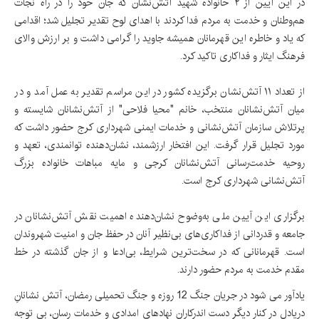
در این آیین از ۲ خانواده شهید آتش‌نشان که جان خود را در راه نجات
هم‌وطنان و خدمت به مردم فدا کردند با اهدای لوح تقدیر تجلیل شد؛ اقدامی
که یاد و خاطره این قهرمانان همیشه جاوید را گرامی داشت و بر ارزش والای
فرهنگ ایثار و فداکاری تاکید کرد.
از تعداد ۱۱ آتش‌نشان برگزیده کشور در این مراسم تقدیر به عمل آمد و در
میان آتش‌نشانان منتخب، خانم "محیا فلاحی" از آتش‌نشانان شایسته و
پرتلاش سازمان آتش‌نشانی و خدمات ایمنی شهرداری کرج حضور داشت که
مورد تجلیل قرار گرفت. این افتخار ارزشمند، نشان‌دهنده توانمندی، تعهد و
روحیه خدمت‌رسانی آتش‌نشانان کرجی و مایه مباهات خانواده بزرگ
آتش‌نشانی شهرداری کرج است.
برگزاری این آیین ملی به‌وضوح نشان‌دهنده اهمیت نقش آتش‌نشانان در
جامعه و قدردانی از فداکاری‌های بی‌نظیر آنان در حفظ جان و امنیت شهروندان
است. قهرمانانی که در سخت‌ترین شرایط، بی‌ادعا و از جان گذشته در خط
مقدم خدمت به مردم حضور دارند.
یادآور می شود در جریان جنگ 12 روزه و جنگ تحمیلی رمضان، آتش نشانانِ
دریادل در کنار دیگر دست اندرکاران نهادهای امدادی و خدمات رسان، بی توجه