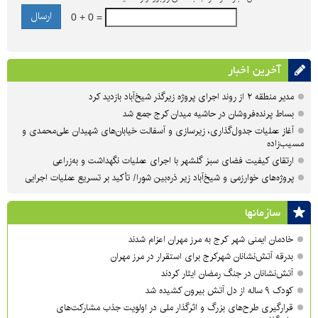
0 + 0 =
آخرین اخبار
مدیر منطقه ۲ از روند اجرای پروژه زیرگذر شیخ‌آباد بازدید کرد
بساط پرنده‌فروشان در حاشیه میدان کرج جمع شد
آغاز عملیات جدول‌گذاری، زیرسازی و آسفالت خیابان‌های شهیدان علی‌محمدی و
مسیب‌زاده
ارتقای کیفیت فضای سبز گلشهر با اجرای عملیات نگهداشت و به‌زراعی
پروژه‌های خوارزمی و شیخ‌آباد زیر ذره‌بین شورا/ تأکید بر تسریع عملیات اجرایی
سازمان‎ها
خادمان ایمنی شهر کرج به مرز مهران اعزام شدند
بدرقه آتش‌نشانان شهرکرج برای استقرار در مرز مهران
آتش‌نشانان در جنگ رمضان ایثار کردند
کودک ۹ ساله از دل آتش بیرون کشیده شد
قرارگیری طرح‌های بزرگ و اثرگذار ملی در اولویت‌ جذب مشارکت‌های