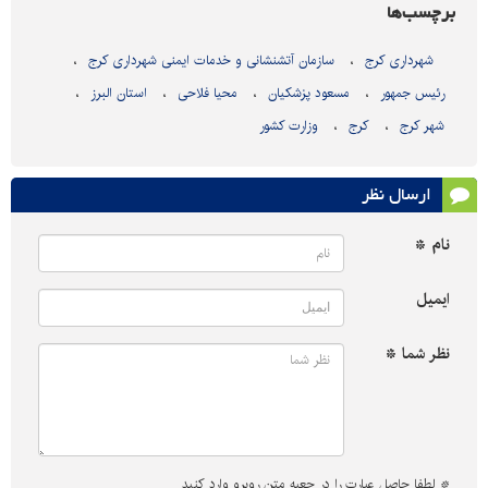
برچسب‌ها
شهرداری کرج
سازمان آتشنشانی و خدمات ایمنی شهرداری کرج
رئیس جمهور
مسعود پزشکیان
محیا فلاحی
استان البرز
شهر کرج
کرج
وزارت کشور
ارسال نظر
نام *
ایمیل
نظر شما *
*
لطفا حاصل عبارت را در جعبه متن روبرو وارد کنید