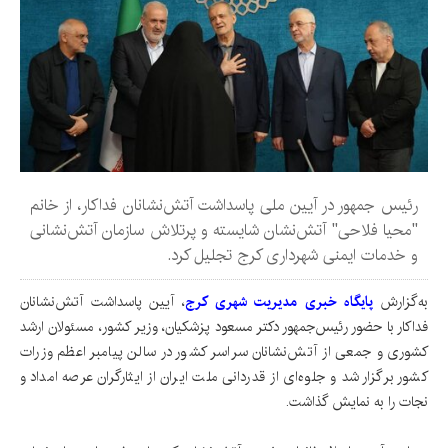
رئیس جمهور در آیین ملی پاسداشت آتش‌نشانان فداکار، از خانم
"محیا فلاحی" آتش‌نشان شایسته و پرتلاش سازمان آتش‌نشانی
و خدمات ایمنی شهرداری کرج تجلیل کرد.
به‌گزارش
پایگاه خبری مدیریت شهری کرج
، آیین پاسداشت آتش‌نشانان
فداکار با حضور رئیس‌جمهور دکتر مسعود پزشکیان، وزیر کشور، مسئولان ارشد
کشوری و جمعی از آتش‌نشانان سراسر کشور در سالن پیامبر اعظم وزرات
کشور برگزار شد و جلوه‌ای از قدردانی ملت ایران از ایثارگران عرصه امداد و
نجات را به نمایش گذاشت.