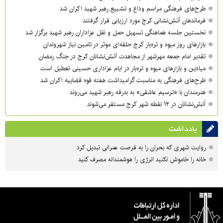
طرح‌های فرهنگی مراسم وداع و تشییع رهبر شهید اکران شد
فرماندهان آتش‌نشانی کرج مورد ارزیابی قرار گرفتند
نخستین جلسه هماهنگی تسهیل حمل و نقل عزاداران رهبر شهید برگزار شد
بازارهای روز میوه و تره‌بار کرج حلقه‌ای موثر در تامین نیاز شهروندان
تقدیر امام جمعه مهرشهر از مجاهدت آتش‌نشانان کرج در جنگ رمضان
میادین و بازارهای میوه و تره‌بار در ایام عزاداری حسینی تعطیل است
طرح‌های فرهنگی به مناسبت گرامیداشت هفته قوه قضاییه اکران شد
هنرمندان با «ترسیم عاشقی» به بدرقه رهبر شهید می‌روند
آتش‌نشانان در ۱۲ نقطه شهر کرج مستقر می‌شوند
یادداشت
روایت شهری که بحران را به فرصت عمرانی تبدیل کرد
خانه را خاموش نکنید انرژی را هوشمندانه مصرف کنید