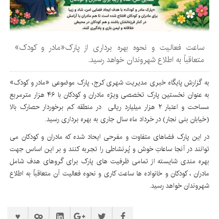
ساعت فعالیت و نحوه بهره برداری از پارک«مادر و کودک»
متعاقباً به اطلاع شهروندان خواهد رسید.
به گزارش پایگاه خبری مدیریت شهری کرج، پارک موضوعی «مادر و کودک»
به عنوان نخستین پارک تخصصی ویژه مادران و کودکان با ۴۶ هزار مترمربع
مساحت و اعتبار ۲ هزار میلیارد ریالی در منطقه کم برخوردار حصارک بالا
(خیابان بنی نجار) در خرداد ماه سال جاری به بهره برداری رسید.
در این پارک فضاهای متفاوت و مفرحی ایحاد شده که مادران و کودکان می
توانند در آنجا ساعاتِ خوش و پُرنشاطی را تجربه کنند و بر این اساس جهت
بهره مندی شایسته از تمامی ظرفیت های پارک برای گروهای هدف شامل
مادران ، کودکان و خانواده ها ساعت کاری و نحوه فعالیت آن متعاقباً به اطلاع
شهروندان خواهد رسید.