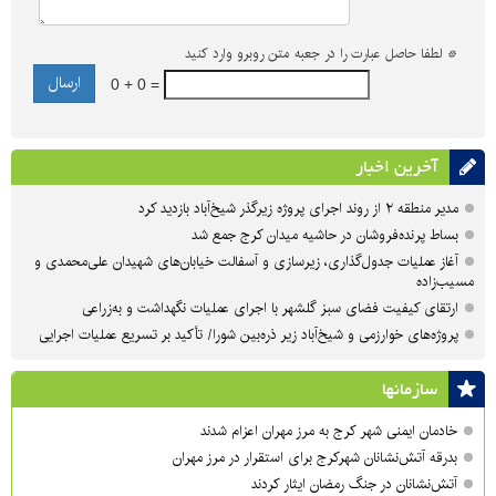
*
لطفا حاصل عبارت را در جعبه متن روبرو وارد کنید
0 + 0 =
آخرین اخبار
مدیر منطقه ۲ از روند اجرای پروژه زیرگذر شیخ‌آباد بازدید کرد
بساط پرنده‌فروشان در حاشیه میدان کرج جمع شد
آغاز عملیات جدول‌گذاری، زیرسازی و آسفالت خیابان‌های شهیدان علی‌محمدی و
مسیب‌زاده
ارتقای کیفیت فضای سبز گلشهر با اجرای عملیات نگهداشت و به‌زراعی
پروژه‌های خوارزمی و شیخ‌آباد زیر ذره‌بین شورا/ تأکید بر تسریع عملیات اجرایی
سازمان‎ها
خادمان ایمنی شهر کرج به مرز مهران اعزام شدند
بدرقه آتش‌نشانان شهرکرج برای استقرار در مرز مهران
آتش‌نشانان در جنگ رمضان ایثار کردند