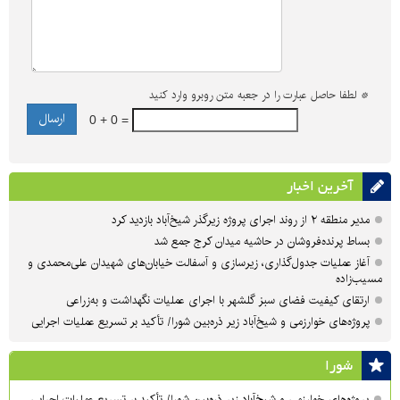
*
لطفا حاصل عبارت را در جعبه متن روبرو وارد کنید
0 + 0 =
آخرین اخبار
مدیر منطقه ۲ از روند اجرای پروژه زیرگذر شیخ‌آباد بازدید کرد
بساط پرنده‌فروشان در حاشیه میدان کرج جمع شد
آغاز عملیات جدول‌گذاری، زیرسازی و آسفالت خیابان‌های شهیدان علی‌محمدی و
مسیب‌زاده
ارتقای کیفیت فضای سبز گلشهر با اجرای عملیات نگهداشت و به‌زراعی
پروژه‌های خوارزمی و شیخ‌آباد زیر ذره‌بین شورا/ تأکید بر تسریع عملیات اجرایی
شورا
پروژه‌های خوارزمی و شیخ‌آباد زیر ذره‌بین شورا/ تأکید بر تسریع عملیات اجرایی