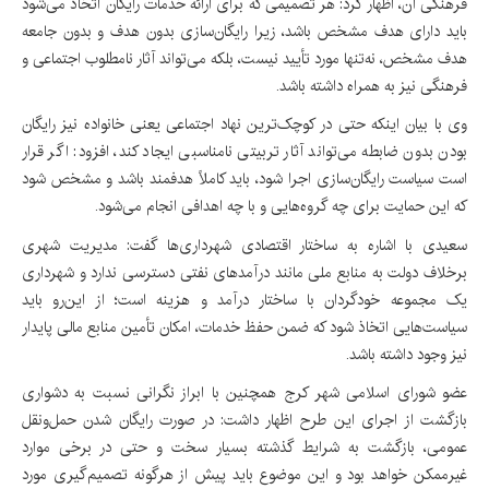
فرهنگی آن، اظهار کرد: هر تصمیمی که برای ارائه خدمات رایگان اتخاذ می‌شود
باید دارای هدف مشخص باشد، زیرا رایگان‌سازی بدون هدف و بدون جامعه
هدف مشخص، نه‌تنها مورد تأیید نیست، بلکه می‌تواند آثار نامطلوب اجتماعی و
فرهنگی نیز به همراه داشته باشد.
وی با بیان اینکه حتی در کوچک‌ترین نهاد اجتماعی یعنی خانواده نیز رایگان
بودن بدون ضابطه می‌تواند آثار تربیتی نامناسبی ایجاد کند، افزود: اگر قرار
است سیاست رایگان‌سازی اجرا شود، باید کاملاً هدفمند باشد و مشخص شود
که این حمایت برای چه گروه‌هایی و با چه اهدافی انجام می‌شود.
سعیدی با اشاره به ساختار اقتصادی شهرداری‌ها گفت: مدیریت شهری
برخلاف دولت به منابع ملی مانند درآمدهای نفتی دسترسی ندارد و شهرداری
یک مجموعه خودگردان با ساختار درآمد و هزینه است؛ از این‌رو باید
سیاست‌هایی اتخاذ شود که ضمن حفظ خدمات، امکان تأمین منابع مالی پایدار
نیز وجود داشته باشد.
عضو شورای اسلامی شهر کرج همچنین با ابراز نگرانی نسبت به دشواری
بازگشت از اجرای این طرح اظهار داشت: در صورت رایگان شدن حمل‌ونقل
عمومی، بازگشت به شرایط گذشته بسیار سخت و حتی در برخی موارد
غیرممکن خواهد بود و این موضوع باید پیش از هرگونه تصمیم‌گیری مورد