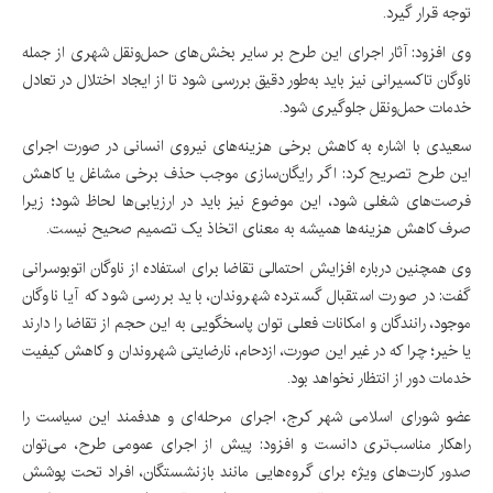
توجه قرار گیرد.
وی افزود: آثار اجرای این طرح بر سایر بخش‌های حمل‌ونقل شهری از جمله
ناوگان تاکسیرانی نیز باید به‌طور دقیق بررسی شود تا از ایجاد اختلال در تعادل
خدمات حمل‌ونقل جلوگیری شود.
سعیدی با اشاره به کاهش برخی هزینه‌های نیروی انسانی در صورت اجرای
این طرح تصریح کرد: اگر رایگان‌سازی موجب حذف برخی مشاغل یا کاهش
فرصت‌های شغلی شود، این موضوع نیز باید در ارزیابی‌ها لحاظ شود؛ زیرا
صرف کاهش هزینه‌ها همیشه به معنای اتخاذ یک تصمیم صحیح نیست.
وی همچنین درباره افزایش احتمالی تقاضا برای استفاده از ناوگان اتوبوسرانی
گفت: در صورت استقبال گسترده شهروندان، باید بررسی شود که آیا ناوگان
موجود، رانندگان و امکانات فعلی توان پاسخگویی به این حجم از تقاضا را دارند
یا خیر؛ چرا که در غیر این صورت، ازدحام، نارضایتی شهروندان و کاهش کیفیت
خدمات دور از انتظار نخواهد بود.
عضو شورای اسلامی شهر کرج، اجرای مرحله‌ای و هدفمند این سیاست را
راهکار مناسب‌تری دانست و افزود: پیش از اجرای عمومی طرح، می‌توان
صدور کارت‌های ویژه برای گروه‌هایی مانند بازنشستگان، افراد تحت پوشش