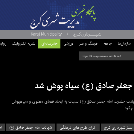
سازمان‌ها
جامعه
فرهنگ و هنر
ورزشی
چندرسانه‌ای
نشریه الکترونیک
روای
 جعفر صادق (ع) سیاه پوش شد
هادت حضرت امام جعفر صادق (ع) نسبت به ایجاد فضای معنوی و سیاهپوش
 کرد.
 سبز شهرداری کرج
اکران طرح های فرهنگی
شهادت امام جعفر صادق (ع)
اس