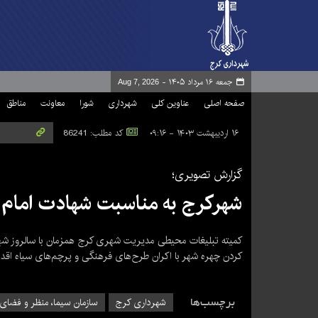
جمعه ۱۶ مرداد ۱۴۰۵ -
Aug 7, 2026
صفحه اصلی
عناوین کلی
شهرداری
شورا
معاونت
مناطق
۱۶ اردیبهشت ۱۴۰۳ - ۰۹:۱۶
کد مطلب: 86241
گزارش تصویری؛
شهرکرج به مناسبت شهادت امام
کمیته تبلیغات محیطی مدیریت شهری کرج همزمان با سالروز ش
کردن چهره شهر با اکران طرح‌های فرهنگی و پرچم‌های سیاه اقدام
برچسب‌ها
شهرداری کرج
سازمان سیما، منظر و فضای