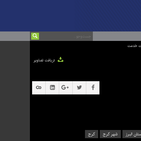
ت خدمت
دریافت تصاویر
تان البرز
شهر کرج
کرج