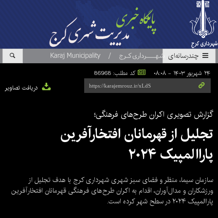
چندرسانه‌ای
۲۴ شهریور ۱۴۰۳ - ۰۸:۰۸
کد مطلب: 86968
دریافت تصاویر
گزارش تصویری اکران طرح‌های فرهنگی؛
تجلیل از قهرمانان افتخارآفرین
پاراالمپیک ۲۰۲۴
سازمان سیما، منظر و فضای سبز شهری شهرداری کرج با هدف تجلیل از
ورزشکاران و مدال‌آوران، اقدام به اکران طرح‌های فرهنگی قهرمانان افتخارآفرین
پاراالمپیک ۲۰۲۴ در سطح شهر کرده است.