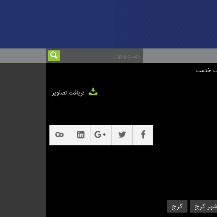
ت خدمت
دریافت تصاویر
هر کرج
کرج