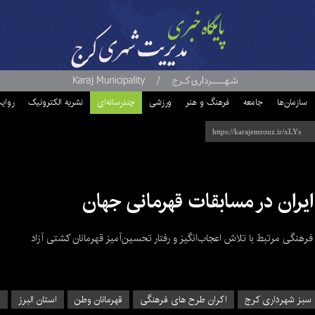
سازمان‌ها
جامعه
فرهنگ و هنر
ورزشی
چندرسانه‌ای
نشریه الکترونیک
روای
ران در مسابقات قهرمانی جهان
نگی مرتبط با تلاش اعجاب‌انگیز و رفتار تحسین‌آمیز قهرمانان کشتی آزاد
 سبز شهرداری کرج
اکران طرح های فرهنگی
قهرمانان وطن
استان البرز
ش