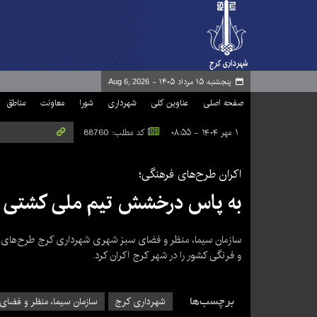
پنجشنبه ۱۵ مرداد ۱۴۰۵ -
Aug 6, 2026
صفحه اصلی
عناوین کلی
شهرداری
شورا
معاونت
مناطق
۱ مهر ۱۴۰۴ - ۰۸:۵۵
کد مطلب: 88760
اکران طرح‌های فرهنگی؛
به پاس درخشش تیم ملی کشتی ای
سازمان سیما، منظر و فضای سبز شهری شهرداری کرج طرح‌های فره
و فرنگی کشور را در شهر کرج اکران کرد.
برچسب‌ها
شهرداری کرج
سازمان سیما، منظر و فضای