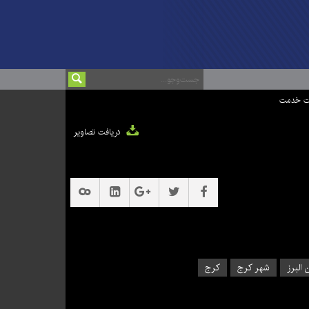
ت خدمت
دریافت تصاویر
 البرز
شهر کرج
کرج