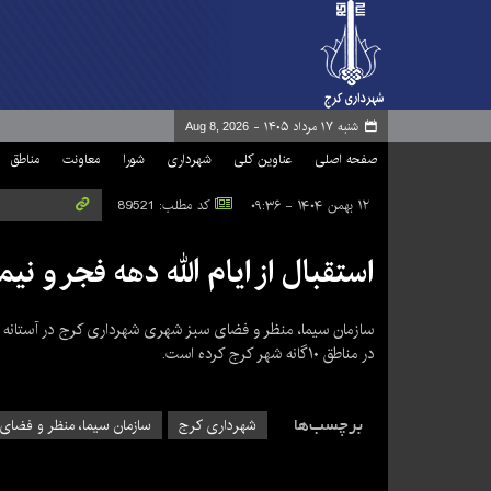
شنبه ۱۷ مرداد ۱۴۰۵ -
Aug 8, 2026
صفحه اصلی
عناوین کلی
شهرداری
شورا
معاونت
مناطق
۱۲ بهمن ۱۴۰۴ - ۰۹:۳۶
کد مطلب: 89521
استقبال از ایام الله دهه فجر و نی
سازمان سیما، منظر و فضای سبز شهری شهرداری کرج در آستانه ای
در مناطق ۱۰گانه شهر کرج کرده است.
برچسب‌ها
شهرداری کرج
سازمان سیما، منظر و فضای