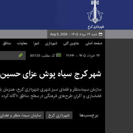
شنبه ۱۷ مرداد ۱۴۰۵ -
Aug 8, 2026
صفحه اصلی
عناوین کلی
شهرداری
شورا
معاونت
مناطق
۲۶ خرداد ۱۴۰۵ - ۱۲:۳۴
کد مطلب: 90133
شهر کرج سیاه پوش عزای حسین
سازمان سیما،منظر و فضای سبز شهری شهرداری کرج، همزمان با ف
فضاسازی و اکران طرح‌های فرهنگی در سطح مناطق ۱۰گانه کرده است.
برچسب‌ها
شهرداری کرج
سازمان سیما، منظر و فضای