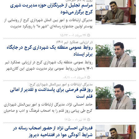
روزی به نام خبرنگار؛
مراسم تجلیل از خبرنگاران حوزه مدیریت شهری
کرج برگزار می‌شود
مدیرکل ارتباطات و امور بین الملل شهرداری کرج از رونمایی از
پوستر اولین جشنواره رسانه‌ای "شهر ما" با رویکرد مدیریت
شهری همزمان با مراسم تجلیل از خبرنگاران خبر داد.
۲۴ مرداد ۰۱ - ۱۵:۲۳
در ارزیابی عملکردِ تیر ۱۴۰۱؛
روابط عمومی منطقه یک شهرداری کرج در جایگاه
برتر ایستاد
روابط عمومی منطقه یک شهرداری کرج در ارزیابی عملکرد تیر
۱۴۰۱ به‌عنوان روابط عمومی برتر مدیریت شهری این کلان‌شهر
معرفی شد.
۶ مرداد ۰۱ - ۰۹:۱۱
مدیرکل ارتباطات و امور بین‌الملل شهرداری کرج:
روز قلم فرصتی برای پاسداشت و تقدیر از اهالی
قلم است
حامد احسانی نژاد، مدیرکل ارتباطات و امور بین‌الملل شهرداری
کرج طی پیامی روز قلم را به اصحاب فرهنگ و ادب و صاحبان
قلم و اندیشه تبریک گفت.
۱۴ تیر ۰۱ - ۱۲:۵۰
قدردانی احسانی نژاد از حضور اصحاب رسانه در
شرایط آلودگی هوا در افتتاحیه دیروز