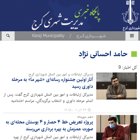
حامد احسانی نژاد
کل اخبار: 9
مدیرکل ارتباطات و امور بین الملل شهرداری کرج:
آثار اولین جشنواره رسانه‌ای «شهر ما» به مرحله
داوری رسید
مدیرکل ارتباطات و امور بین الملل شهرداری کرج گفت: پس از
اتمام مرحله داوری و انتخاب برگزیدگان، مراسم اختتامیه
اولین جشنواره رسانه‌ای «شهر ما» در اواخر دی ماه برگزار و از
۲۳ آذر ۰۱ - ۱۲:۱۵
منتخبان هر بخش تقدیر می‌شود.
دهم مهرماه؛
پروژه تعریض خط ۴ حصار و ۴ بوستان محله‌ای به
صورت همزمان به بهره برداری می‌رسند
مدیرکل ارتباطات و امور بین الملل شهرداری کرج از بهره