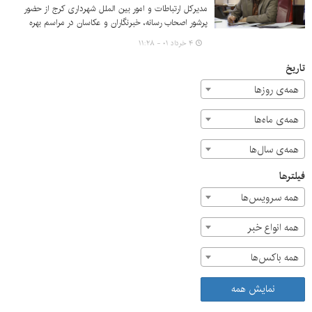
مدیرکل ارتباطات و امور بین الملل شهرداری کرج از حضور
پرشور اصحاب رسانه، خبرنگاران و عکاسان در مراسم بهره
برداری از تقاطع غیرهمسطح ۹ دی (ماهان – آزادی) در شرایطِ
۴ خرداد ۰۱ - ۱۱:۲۸
آلودگی هوا و اطلاع رسانی مناسب این افتتاحیه قدردانی کرد.
تاریخ
همه‌ی روزها
همه‌ی ماه‌ها
همه‌ی سال‌ها
فیلترها
همه سرویس‌ها
همه انواع خبر
همه باکس‌ها
نمایش همه