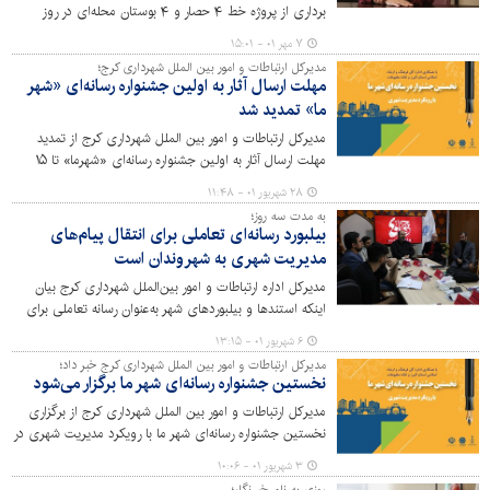
برداری از پروژه خط ۴ حصار و ۴ بوستان محله‌ای در روز
یکشنبه (۱۰ مهر) به صورت آنلاین در باشگاه میلاد خبر داد.
۷ مهر ۰۱ - ۱۵:۰۱
مدیرکل ارتباطات و امور بین الملل شهرداری کرج؛
مهلت ارسال آثار به اولین جشنواره رسانه‌ای «شهر
ما» تمدید شد
مدیرکل ارتباطات و امور بین الملل شهرداری کرج از تمدید
مهلت ارسال آثار به اولین جشنواره رسانه‌ای «شهرما» تا ۱۵
مهرماه خبر داد.
۲۸ شهریور ۰۱ - ۱۱:۴۸
به مدت سه روز؛
بیلبورد رسانه‌ای تعاملی برای انتقال پیام‌های
مدیریت شهری به شهروندان است
مدیرکل اداره ارتباطات و امور بین‌الملل شهرداری کرج بیان
اینکه استندها و بیلبوردهای شهر به‌عنوان رسانه تعاملی برای
بیان بسیاری از پیام‌های مدیریت شهری در شهر عمل می‌کنند،
۶ شهریور ۰۱ - ۱۳:۱۵
گفت: با برگزاری این کارگاه می‌توانیم برای اربعین امسال
مدیرکل ارتباطات و امور بین الملل شهرداری کرج خبر داد؛
طرح‌های خلاقانه‌ای را در سطح شهر اکران کنیم.
نخستین جشنواره رسانه‌ای شهر ما برگزار می‌شود
مدیرکل ارتباطات و امور بین الملل شهرداری کرج از برگزاری
نخستین جشنواره رسانه‌ای شهر ما با رویکرد مدیریت شهری در
نیمه دوم مهر ماه خبر داد.
۳ شهریور ۰۱ - ۱۰:۰۶