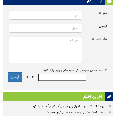
ارسال نظر
نام *
ایمیل
نظر شما *
*
لطفا حاصل عبارت را در جعبه متن روبرو وارد کنید
0 + 0 =
آخرین اخبار
مدیر منطقه ۲ از روند اجرای پروژه زیرگذر شیخ‌آباد بازدید کرد
بساط پرنده‌فروشان در حاشیه میدان کرج جمع شد