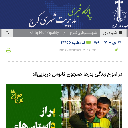
شهرداری
۲۴ دی ۱۴۰۳ - ۱۱:۰۹
کد مطلب: 87700
در امواج زندگی پدرها همچون فانوس دریایی‌اند