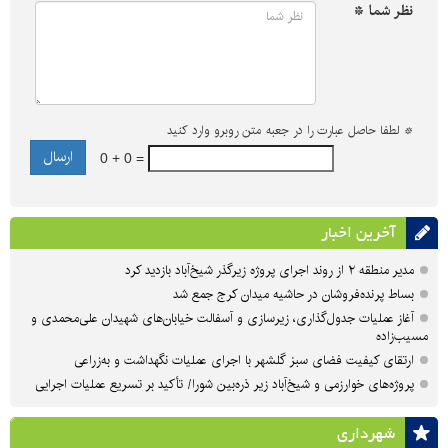
نظر شما *
*
لطفا حاصل عبارت را در جعبه متن روبرو وارد کنید
0 + 0 =
آخرین اخبار
مدیر منطقه ۲ از روند اجرای پروژه زیرگذر شیخ‌آباد بازدید کرد
بساط پرنده‌فروشان در حاشیه میدان کرج جمع شد
آغاز عملیات جدول‌گذاری، زیرسازی و آسفالت خیابان‌های شهیدان علی‌محمدی و
مسیب‌زاده
ارتقای کیفیت فضای سبز گلشهر با اجرای عملیات نگهداشت و به‌زراعی
پروژه‌های خوارزمی و شیخ‌آباد زیر ذره‌بین شورا/ تأکید بر تسریع عملیات اجرایی
شهرداری