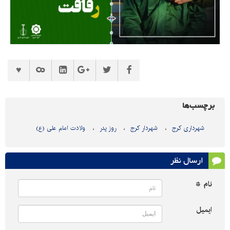
برچسب‌ها
شهرداری کرج
شهردار کرج
روز پدر
ولادت امام علی (ع)
ارسال نظر
نام *
ایمیل