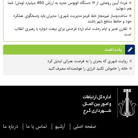
فردا؛ آیین رونمایی از ۱۲ دستگاه اتوبوس جدید به ارزش 480 میلیارد تومان/ شما
هم دعوتید
ساخت‌وساز غیرمجاز خط قرمز مدیریت شهری‌/ مدیران باید پاسخگوی عملکرد
خود و حافظ منافع شهر باشند
تقارن غدیر و ایام رحلت امام (ره) فرصتی برای بیعت دوباره با رهبری انقلاب
است
یادداشت
روایت شهری که بحران را به فرصت عمرانی تبدیل کرد
خانه را خاموش نکنید انرژی را هوشمندانه مصرف کنید
صفحه اصلی
آرشیو
تماس با ما
درباره ما