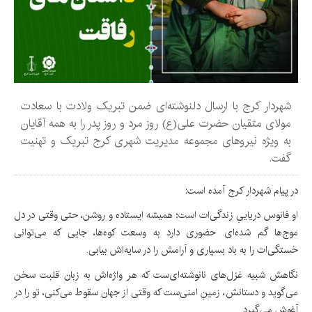
شهردار کرج با ارسال دلنوشته‌ای ضمن تبریک ولادت با سعادت
مولای متقیان حضرت علی(ع) روز مرد و روز پدر را به همه آقایان
به ویژه نیروهای مجموعه مدیریت شهری کرج تبریک و تهنیت
گفت.
در پیام شهردار کرج آمده است:
او فانوس دریاییِ زندگی‌ات است؛ همیشه ایستاده و روشن، حتی وقتی در دل
موج‌ها گم شده‌ای. حضوری دارد به وسعت کوه‌ها، جایی که می‌توانی
خستگی‌ات را به باد بسپاری و آرامش را در سایه‌اش بیابی.
نگاهش شبیه غزل‌های نانوشته‌ای‌ست که هر واژه‌اش به زبان قلبت سخن
می‌گوید و دستانش، زمینِ امنی‌ست که وقتی از جهان سقوط می‌کنی، تو را در
آغوش می‌گیرد.