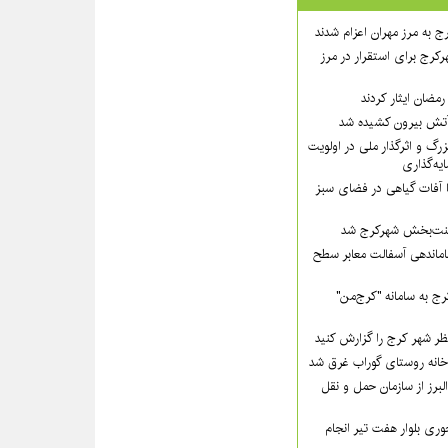
ج به مرز مهران اعزام شدند
رکرج برای استقرار در مرز
مضان ایثار کردند
گ و اثرگذار ملی در اولویت‌
ه‌گذاری
ا آفات گیاهی در فضای سبز
 زینت‌بخش شهرکرج شد
ماندهی آسفالت معابر سطح
ج به سامانه "کرج‌من"
ظر شهر کرج را گزارش کنید
لبرز از سازمان حمل و نقل
ی بلوار هفت تیر انجام