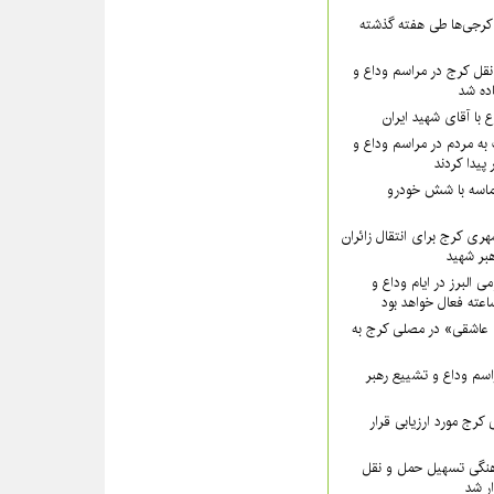
۵۵ نفر از کرجی‌ها طی هفته گذشته
قل کرج در مراسم وداع و
ده شد
ع با آقای شهید ایران
به مردم در مراسم وداع و
پیدا کردند
ماسه با شش خودرو
هری کرج برای انتقال زائران
بر شهید
ی البرز در ایام وداع و
 عاشقی» در مصلی کرج به
سم وداع و تشییع رهبر
کرج مورد ارزیابی قرار
نگی تسهیل حمل و نقل
ار شد