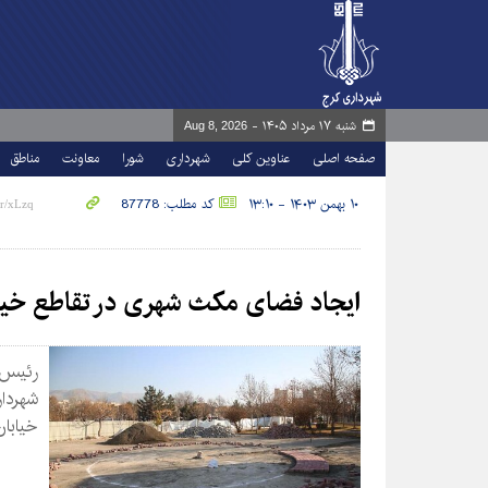
شنبه ۱۷ مرداد ۱۴۰۵ -
Aug 8, 2026
صفحه اصلی
عناوین کلی
شهرداری
شورا
معاونت
مناطق
۱۰ بهمن ۱۴۰۳ - ۱۳:۱۰
کد مطلب: 87778
ایجاد فضای مکث شهری در تقاطع خیا
رئیس 
شهردا
خیابان