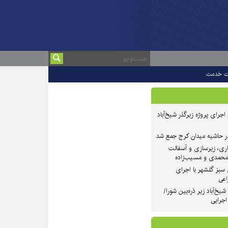
ت خدمت
 ۲ از روند اجرای پروژه زیرگذر شیخ‌آباد
در حاشیه میدان کرج جمع شد
اری، زیرسازی و آسفالت
‌محمدی و مسیب‌زاده
سبز گلشهر با اجرای
اعی
یخ‌آباد زیر ذره‌بین شورا/
 اجرایی