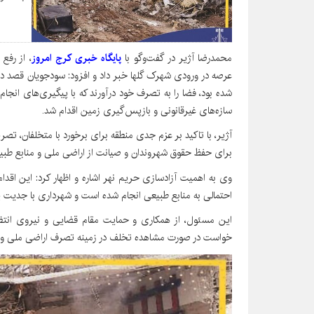
محمدرضا آژیر در گفت‌وگو با
پایگاه خبری کرج امروز
عرصه در ورودی شهرک گلها خبر داد و افزود: سودجویان قصد دا
شده بود، فضا را به تصرف خود درآورند که با پیگیری‌های انجا
سازه‌های غیرقانونی و بازپس‌گیری زمین اقدام شد.
آژیر، با تاکید بر عزم جدی منطقه برای برخورد با متخلفان، تص
برای حفظ حقوق شهروندان و صیانت از اراضی ملی و منابع طبیعی،
وی به اهمیت آزادسازی حریم نهر اشاره و اظهار کرد: این اق
احتمالی به منابع طبیعی انجام شده است و شهرداری با جدیت پی
این مسئول، از همکاری و حمایت مقام قضایی و نیروی انتظا
خواست در صورت مشاهده تخلف در زمینه تصرف اراضی ملی و منا