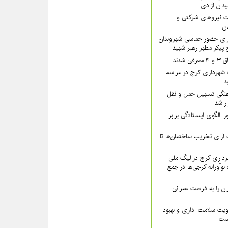
یدان آزادی
 نیروهای شرکتی و
تان
رای حضور حماسی شهروندان
 پیکر مطهر رهبر شهید
شدند
 شهرداری کرج در مراسم
د
نگی تسهیل حمل و نقل
ار شد
ا الگوی ایستادگی برابر
رای تخریب ساختمان‌ها تا
داری کرج در لیگ ملی
نوآورانه کرجی‌ها در جمع
ن را به فرصت عمرانی
ویت سلامت اداری و بهبود
است