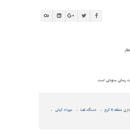
مت رسانی ستودنی است
ری منطقه 6 کرج
دستگاه قضا
مهرداد کیانی