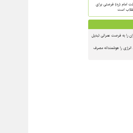
حلت امام (ره) فرصتی برای
نقلاب است
ن را به فرصت عمرانی تبدیل
 انرژی را هوشمندانه مصرف