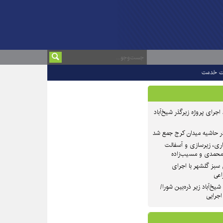
ت خدمت
 ۲ از روند اجرای پروژه زیرگذر شیخ‌آباد
در حاشیه میدان کرج جمع شد
اری، زیرسازی و آسفالت
‌محمدی و مسیب‌زاده
سبز گلشهر با اجرای
اعی
یخ‌آباد زیر ذره‌بین شورا/
 اجرایی