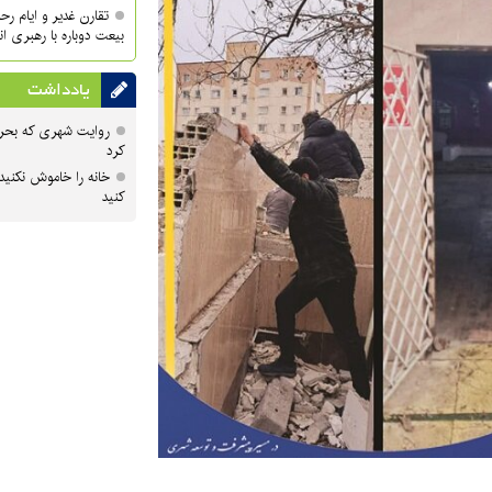
تقارن غدیر و ایام ر
بیعت دوباره با رهبری ا
یادداشت
روایت شهری که بحرا
کرد
خانه را خاموش نکنید
کنید